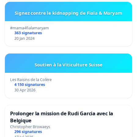
Signez contre le kidnapping de Fiala & Maryam
#mama4fialamaryam
363 signatures
20 Jan 2024
Soutien à la Viticulture Suisse
Les Raisins de la Colère
4 150 signatures
30 Apr 2026
Prolonger la mission de Rudi Garcia avec la
Belgique
Christopher Browaeys
296 signatures