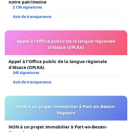
notre patrimoine
2 136 signatures
Avis de transparence
Appel à l'Office public de la langue régionale
d'Alsace (OPLRA)
Appel à l'Office public de la langue régionale
d'Alsace (OPLRA)
240 signatures
Avis de transparence
NON à un projet immobilier à Port-en-Bessin-
Huppain
NON à un projet immobilier à Port-en-Bessin-