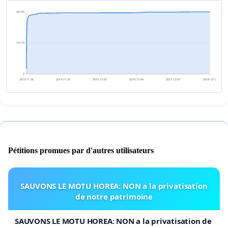
20 230
10 115
0
2013-11-26
2014-11-29
2015-12-02
2016-12-04
2017-12-07
2018-12-10
Pétitions promues par d'autres utilisateurs
SAUVONS LE MOTU HOREA: NON a la privatisation
de notre patrimoine
SAUVONS LE MOTU HOREA: NON a la privatisation de