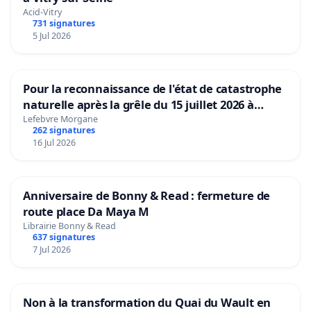
Acid-Vitry
731 signatures
5 Jul 2026
Pour la reconnaissance de l'état de catastrophe
naturelle après la grêle du 15 juillet 2026 à
Aubenas et ses alentours
Lefebvre Morgane
262 signatures
16 Jul 2026
Anniversaire de Bonny & Read : fermeture de
route place Da Maya M
Librairie Bonny & Read
637 signatures
7 Jul 2026
Non à la transformation du Quai du Wault en