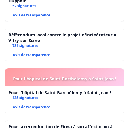
Huppain
52 signatures
Avis de transparence
Référendum local contre le projet d'incinérateur à
Vitry-sur-Seine
731 signatures
Avis de transparence
Pour l'hôpital de Saint-Barthélemy à Saint-Jean !
Pour l'hôpital de Saint-Barthélemy à Saint-Jean !
135 signatures
Avis de transparence
Pour la reconduction de Fiona à son affectation à