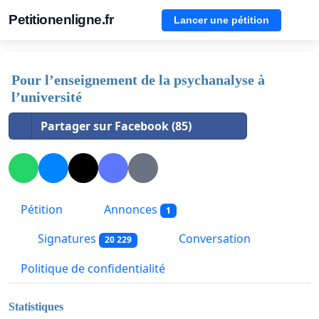
Petitionenligne.fr
Lancer une pétition
Pour l’enseignement de la psychanalyse à
l’université
Partager sur Facebook (85)
Pétition
Annonces
1
Signatures
Conversation
20 229
Politique de confidentialité
Statistiques