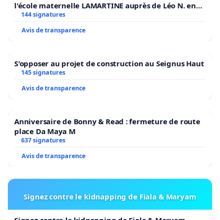
l'école maternelle LAMARTINE auprès de Léo N. en
2026/2027
144 signatures
Avis de transparence
S'opposer au projet de construction au Seignus Haut
145 signatures
Avis de transparence
Anniversaire de Bonny & Read : fermeture de route
place Da Maya M
637 signatures
Avis de transparence
Signez contre le kidnapping de Fiala & Maryam
Signez contre le kidnapping de Fiala & Maryam