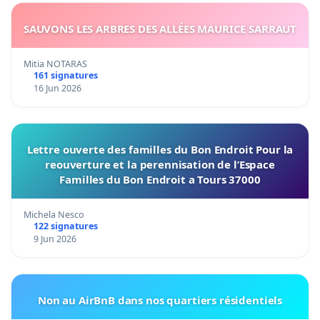
SAUVONS LES ARBRES DES ALLÉES MAURICE SARRAUT
Mitia NOTARAS
161 signatures
16 Jun 2026
Lettre ouverte des familles du Bon Endroit Pour la
reouverture et la perennisation de l’Espace
Familles du Bon Endroit a Tours 37000
Michela Nesco
122 signatures
9 Jun 2026
Non au AirBnB dans nos quartiers résidentiels