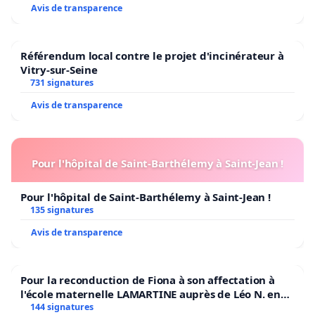
Avis de transparence
Référendum local contre le projet d'incinérateur à
Vitry-sur-Seine
731 signatures
Avis de transparence
Pour l'hôpital de Saint-Barthélemy à Saint-Jean !
Pour l'hôpital de Saint-Barthélemy à Saint-Jean !
135 signatures
Avis de transparence
Pour la reconduction de Fiona à son affectation à
l'école maternelle LAMARTINE auprès de Léo N. en
2026/2027
144 signatures