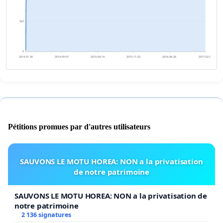
767
0
2014-01-30
2014-09-07
2015-04-14
2015-11-20
2016-06-26
2017-02-01
Pétitions promues par d'autres utilisateurs
SAUVONS LE MOTU HOREA: NON a la privatisation
de notre patrimoine
SAUVONS LE MOTU HOREA: NON a la privatisation de
notre patrimoine
2 136 signatures