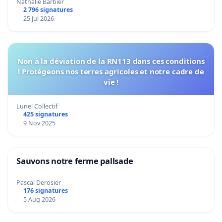
Nathalie Barbier
2 796 signatures
25 Jul 2026
Non à la déviation de la RN113 dans ces conditions
! Protégeons nos terres agricoles et notre cadre de
vie !
Lunel Collectif
425 signatures
9 Nov 2025
Sauvons notre ferme pallsade
Pascal Derosier
176 signatures
5 Aug 2026