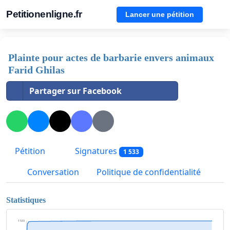
Petitionenligne.fr
Lancer une pétition
Plainte pour actes de barbarie envers animaux
Farid Ghilas
Partager sur Facebook
Pétition
Signatures
1 533
Conversation
Politique de confidentialité
Statistiques
1 533