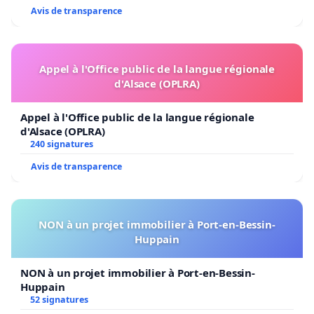
Avis de transparence
Appel à l'Office public de la langue régionale
d'Alsace (OPLRA)
Appel à l'Office public de la langue régionale
d'Alsace (OPLRA)
240 signatures
Avis de transparence
NON à un projet immobilier à Port-en-Bessin-
Huppain
NON à un projet immobilier à Port-en-Bessin-
Huppain
52 signatures