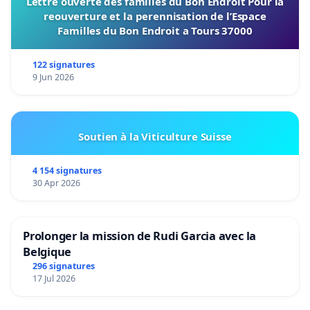
Lettre ouverte des familles du Bon Endroit Pour la
reouverture et la perennisation de l’Espace
Familles du Bon Endroit a Tours 37000
122 signatures
9 Jun 2026
Soutien à la Viticulture Suisse
4 154 signatures
30 Apr 2026
Prolonger la mission de Rudi Garcia avec la
Belgique
296 signatures
17 Jul 2026