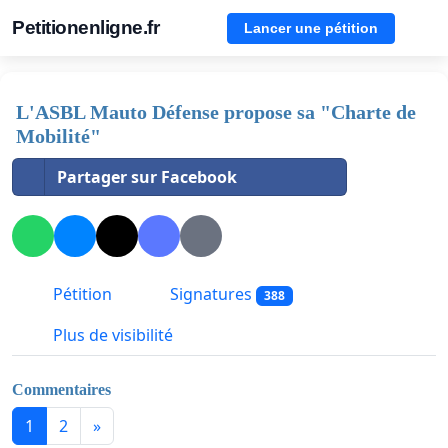
Petitionenligne.fr
Lancer une pétition
L'ASBL Mauto Défense propose sa "Charte de
Mobilité"
Partager sur Facebook
Pétition
Signatures
388
Plus de visibilité
Commentaires
1
2
»