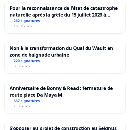
Pour la reconnaissance de l'état de catastrophe
naturelle après la grêle du 15 juillet 2026 à
Aubenas et ses alentours
262 signatures
16 Jul 2026
Non à la transformation du Quai du Wault en
zone de baignade urbaine
220 signatures
3 Jul 2026
Anniversaire de Bonny & Read : fermeture de
route place Da Maya M
637 signatures
7 Jul 2026
S'opposer au projet de construction au Seignus