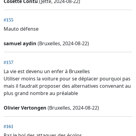
Cosette Contu
(Jette, 2024-08-22)
#155
Mauto défense
samuel aydin
(Bruxelles, 2024-08-22)
#157
La vie est devenu un enfer à Bruxelles
Utiliser moins la voiture pour se déplacer pourquoi pas
mais il faudrait proposer des alternatives convenant au
plus grand nombre au préalable
Olivier Vertongen
(Bruxelles, 2024-08-22)
#161
Raz le bol des attaques des écolos