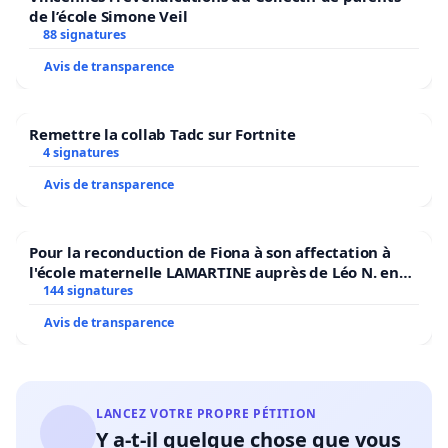
de l’école Simone Veil
88 signatures
Avis de transparence
Remettre la collab Tadc sur Fortnite
4 signatures
Avis de transparence
Pour la reconduction de Fiona à son affectation à
l'école maternelle LAMARTINE auprès de Léo N. en
2026/2027
144 signatures
Avis de transparence
LANCEZ VOTRE PROPRE PÉTITION
Y a-t-il quelque chose que vous