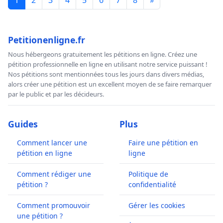
1
2
3
4
5
6
7
8
»
Petitionenligne.fr
Nous hébergeons gratuitement les pétitions en ligne. Créez une
pétition professionnelle en ligne en utilisant notre service puissant !
Nos pétitions sont mentionnées tous les jours dans divers médias,
alors créer une pétition est un excellent moyen de se faire remarquer
par le public et par les décideurs.
Guides
Plus
Comment lancer une
Faire une pétition en
pétition en ligne
ligne
Comment rédiger une
Politique de
pétition ?
confidentialité
Comment promouvoir
Gérer les cookies
une pétition ?