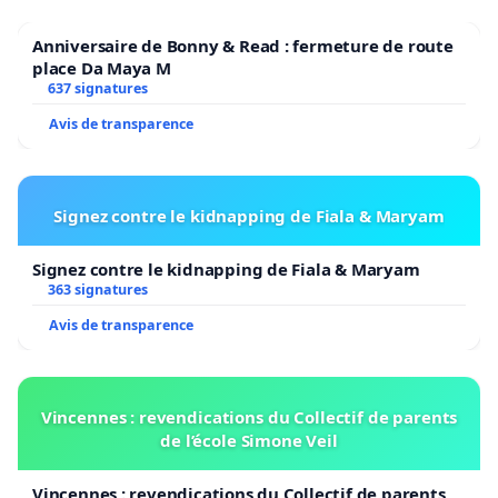
Anniversaire de Bonny & Read : fermeture de route
place Da Maya M
637 signatures
Avis de transparence
Signez contre le kidnapping de Fiala & Maryam
Signez contre le kidnapping de Fiala & Maryam
363 signatures
Avis de transparence
Vincennes : revendications du Collectif de parents
de l’école Simone Veil
Vincennes : revendications du Collectif de parents