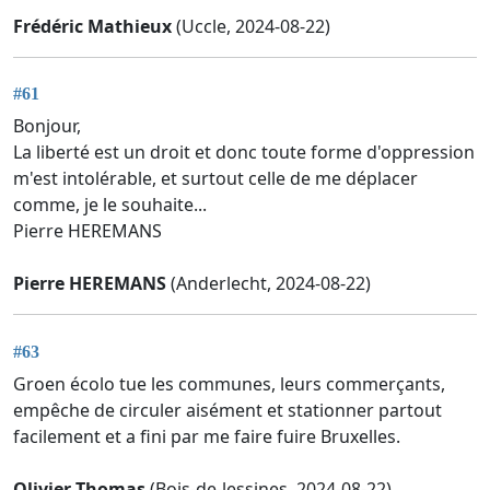
Frédéric Mathieux
(Uccle, 2024-08-22)
#61
Bonjour,
La liberté est un droit et donc toute forme d'oppression
m'est intolérable, et surtout celle de me déplacer
comme, je le souhaite...
Pierre HEREMANS
Pierre HEREMANS
(Anderlecht, 2024-08-22)
#63
Groen écolo tue les communes, leurs commerçants,
empêche de circuler aisément et stationner partout
facilement et a fini par me faire fuire Bruxelles.
Olivier Thomas
(Bois-de-lessines, 2024-08-22)