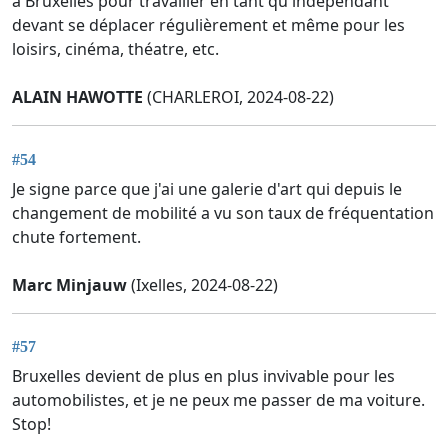
à Bruxelles pour travailler en tant qu'indépendant
devant se déplacer régulièrement et même pour les
loisirs, cinéma, théatre, etc.
ALAIN HAWOTTE
(CHARLEROI, 2024-08-22)
#54
Je signe parce que j'ai une galerie d'art qui depuis le
changement de mobilité a vu son taux de fréquentation
chute fortement.
Marc Minjauw
(Ixelles, 2024-08-22)
#57
Bruxelles devient de plus en plus invivable pour les
automobilistes, et je ne peux me passer de ma voiture.
Stop!