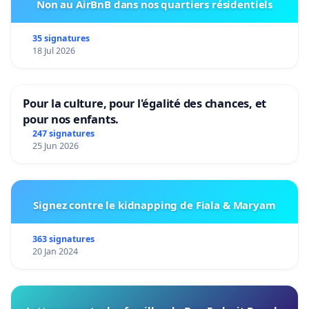
Non au AirBnB dans nos quartiers résidentiels
35 signatures
18 Jul 2026
Pour la culture, pour l'égalité des chances, et
pour nos enfants.
247 signatures
25 Jun 2026
Signez contre le kidnapping de Fiala & Maryam
363 signatures
20 Jan 2024