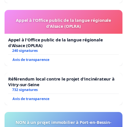
Appel à l'Office public de la langue régionale
d'Alsace (OPLRA)
Appel à l'Office public de la langue régionale
d'Alsace (OPLRA)
240 signatures
Avis de transparence
Référendum local contre le projet d'incinérateur à
Vitry-sur-Seine
732 signatures
Avis de transparence
NON à un projet immobilier à Port-en-Bessin-