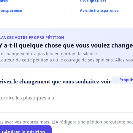
tures
135 signatures
transparence
Avis de transparence
LANCEZ VOTRE PROPRE PÉTITION
Y a-t-il quelque chose que vous voulez change
Le changement n'a pas lieu en gardant le silence.
L'auteur de cette pétition a eu le courage de ses opinions. Allez-v
Propuls
rivez le changement que vous souhaitez voir
ez avec vos propres mots. L’IA rédigera une pétition percutante po
Générer la pétition