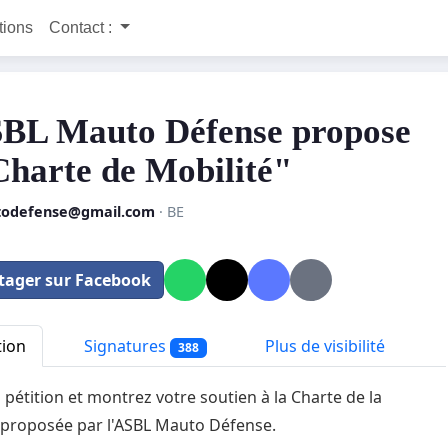
itions
Contact :
BL Mauto Défense propose
Charte de Mobilité"
odefense@gmail.com
· BE
tager sur Facebook
tion
Signatures
Plus de visibilité
388
a pétition et montrez votre soutien à la Charte de la
 proposée par l'ASBL Mauto Défense.