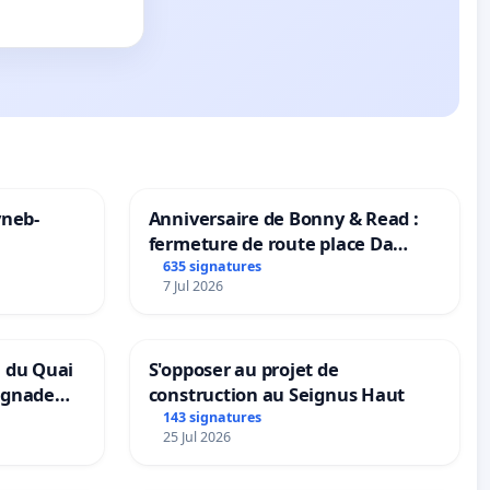
yneb-
Anniversaire de Bonny & Read :
fermeture de route place Da
Maya M
635 signatures
7 Jul 2026
n du Quai
S'opposer au projet de
ignade
construction au Seignus Haut
143 signatures
25 Jul 2026