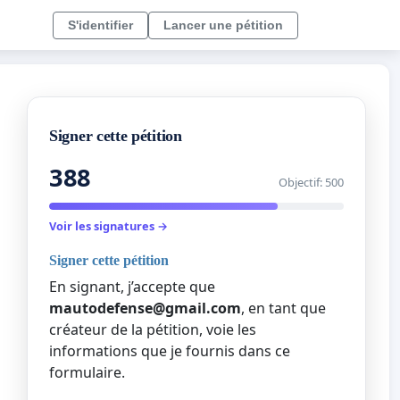
S'identifier
Lancer une pétition
Signer cette pétition
388
Objectif: 500
Voir les signatures →
Signer cette pétition
En signant, j’accepte que
mautodefense@gmail.com
, en tant que
créateur de la pétition, voie les
informations que je fournis dans ce
formulaire.