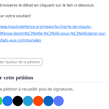
rouverez le détail en cliquant sur le lien ci-dessous.
ur votre soutien!
/www.mautodefense.org/news/la-charte-de-mauto-
fense-destin%C3%A9e-%C3%A0-vous-%C3%A9clairer-sur-
didats-aux-communales
er l’auteur de la pétition
 cette pétition
e pétition à recueillir plus de signatures.