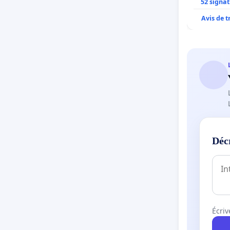
52 signa
Avis de 
Déc
Écriv