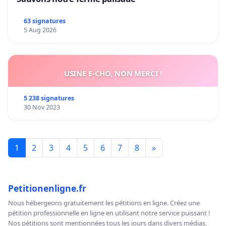
63 signatures
5 Aug 2026
USINE E-CHO, NON MERCI !
5 238 signatures
30 Nov 2023
1
2
3
4
5
6
7
8
»
Petitionenligne.fr
Nous hébergeons gratuitement les pétitions en ligne. Créez une
pétition professionnelle en ligne en utilisant notre service puissant !
Nos pétitions sont mentionnées tous les jours dans divers médias,