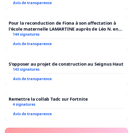
Avis de transparence
Pour la reconduction de Fiona à son affectation à
l'école maternelle LAMARTINE auprès de Léo N. en
2026/2027
144 signatures
Avis de transparence
S'opposer au projet de construction au Seignus Haut
143 signatures
Avis de transparence
Remettre la collab Tadc sur Fortnite
4 signatures
Avis de transparence