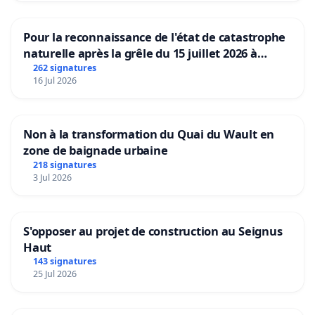
Pour la reconnaissance de l'état de catastrophe
naturelle après la grêle du 15 juillet 2026 à
Aubenas et ses alentours
262 signatures
16 Jul 2026
Non à la transformation du Quai du Wault en
zone de baignade urbaine
218 signatures
3 Jul 2026
S'opposer au projet de construction au Seignus
Haut
143 signatures
25 Jul 2026