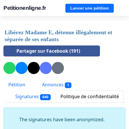
Petitionenligne.fr
Lancer une pétition
Libérez Madame E, détenue illégalement et
séparée de ses enfants
Partager sur Facebook (191)
Pétition
Annonces
1
Signatures
Politique de confidentialité
640
The signatures have been anonymized.