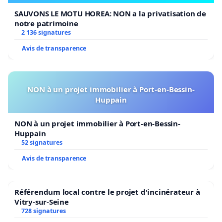
SAUVONS LE MOTU HOREA: NON a la privatisation de
notre patrimoine
2 136 signatures
Avis de transparence
NON à un projet immobilier à Port-en-Bessin-
Huppain
NON à un projet immobilier à Port-en-Bessin-
Huppain
52 signatures
Avis de transparence
Référendum local contre le projet d'incinérateur à
Vitry-sur-Seine
728 signatures