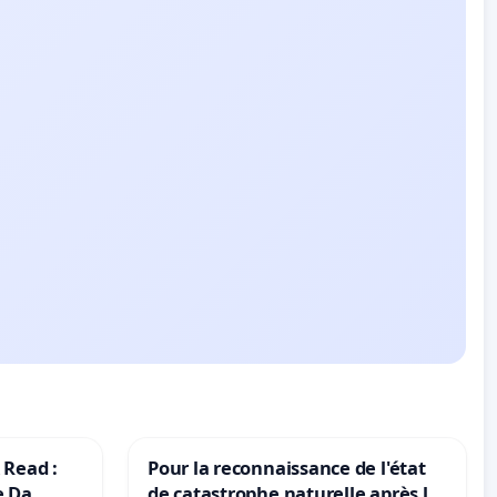
 Read :
Pour la reconnaissance de l'état
e Da
de catastrophe naturelle après la