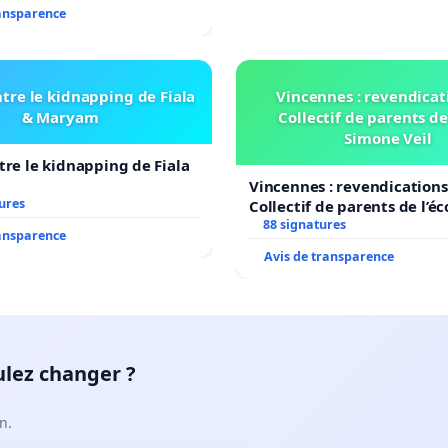
ransparence
tre le kidnapping de Fiala
Vincennes : revendicat
& Maryam
Collectif de parents de
Simone Veil
tre le kidnapping de Fiala
Vincennes : revendications
ures
Collectif de parents de l’é
Veil
88 signatures
ransparence
Avis de transparence
ulez changer ?
n.