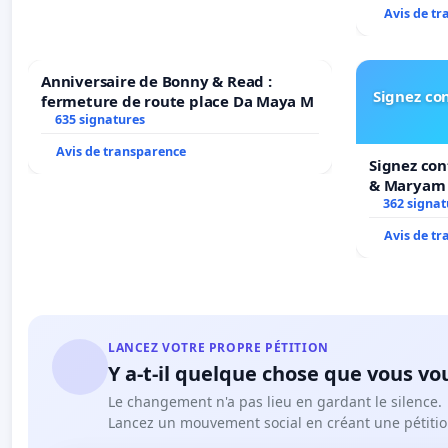
Avis de t
Anniversaire de Bonny & Read :
Signez con
fermeture de route place Da Maya M
635 signatures
Avis de transparence
Signez con
& Maryam
362 signat
Avis de t
LANCEZ VOTRE PROPRE PÉTITION
Y a-t-il quelque chose que vous vo
Le changement n'a pas lieu en gardant le silence.
Lancez un mouvement social en créant une pétitio