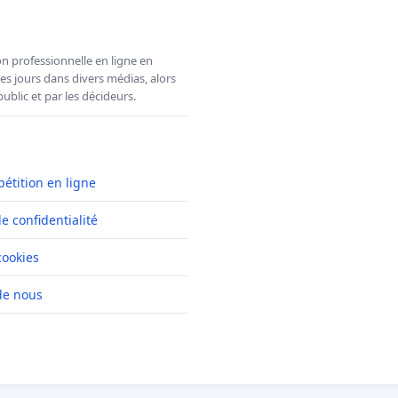
n professionnelle en ligne en
es jours dans divers médias, alors
ublic et par les décideurs.
pétition en ligne
de confidentialité
cookies
de nous