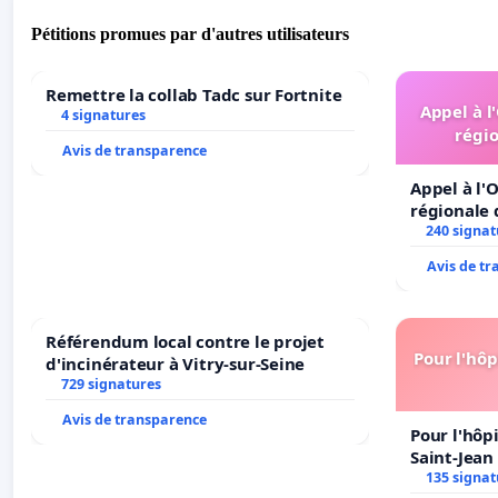
Pétitions promues par d'autres utilisateurs
Remettre la collab Tadc sur Fortnite
Appel à l
4 signatures
régio
Avis de transparence
Appel à l'O
régionale 
240 signat
Avis de t
Référendum local contre le projet
Pour l'hôp
d'incinérateur à Vitry-sur-Seine
729 signatures
Avis de transparence
Pour l'hôp
Saint-Jean 
135 signat