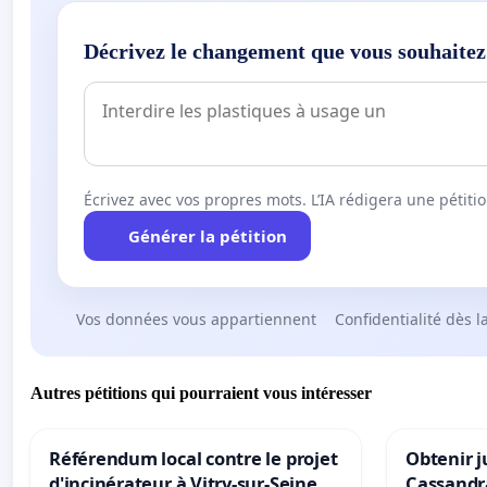
Décrivez le changement que vous souhaitez
Écrivez avec vos propres mots. L’IA rédigera une pétiti
Générer la pétition
Vos données vous appartiennent
Confidentialité dès l
Autres pétitions qui pourraient vous intéresser
Référendum local contre le projet
Obtenir j
d'incinérateur à Vitry-sur-Seine
Cassandr