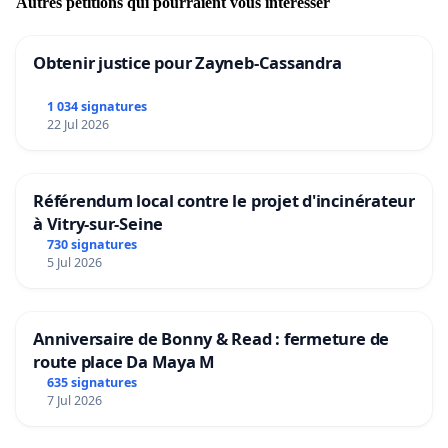
Autres pétitions qui pourraient vous intéresser
Obtenir justice pour Zayneb-Cassandra
1 034 signatures
22 Jul 2026
Référendum local contre le projet d'incinérateur
à Vitry-sur-Seine
730 signatures
5 Jul 2026
Anniversaire de Bonny & Read : fermeture de
route place Da Maya M
635 signatures
7 Jul 2026