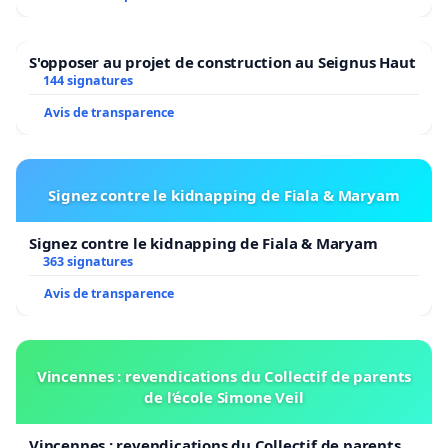
S'opposer au projet de construction au Seignus Haut
144 signatures
Avis de transparence
Signez contre le kidnapping de Fiala & Maryam
Signez contre le kidnapping de Fiala & Maryam
363 signatures
Avis de transparence
Vincennes : revendications du Collectif de parents
de l’école Simone Veil
Vincennes : revendications du Collectif de parents