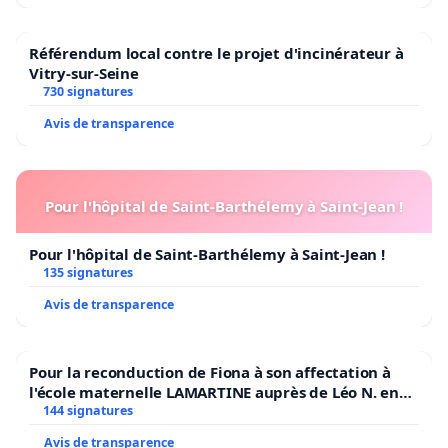
Référendum local contre le projet d'incinérateur à
Vitry-sur-Seine
730 signatures
Avis de transparence
Pour l'hôpital de Saint-Barthélemy à Saint-Jean !
Pour l'hôpital de Saint-Barthélemy à Saint-Jean !
135 signatures
Avis de transparence
Pour la reconduction de Fiona à son affectation à
l'école maternelle LAMARTINE auprès de Léo N. en
2026/2027
144 signatures
Avis de transparence