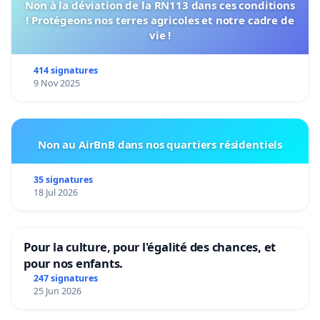
Non à la déviation de la RN113 dans ces conditions
! Protégeons nos terres agricoles et notre cadre de
vie !
414 signatures
9 Nov 2025
Non au AirBnB dans nos quartiers résidentiels
35 signatures
18 Jul 2026
Pour la culture, pour l'égalité des chances, et
pour nos enfants.
247 signatures
25 Jun 2026