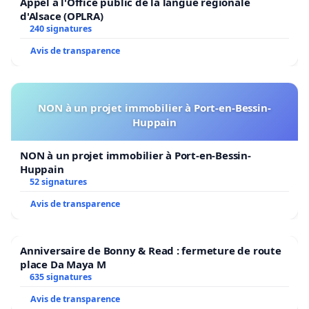
Appel à l'Office public de la langue régionale
d'Alsace (OPLRA)
240 signatures
Avis de transparence
NON à un projet immobilier à Port-en-Bessin-
Huppain
NON à un projet immobilier à Port-en-Bessin-
Huppain
52 signatures
Avis de transparence
Anniversaire de Bonny & Read : fermeture de route
place Da Maya M
635 signatures
Avis de transparence