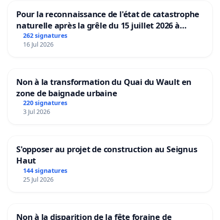
Pour la reconnaissance de l'état de catastrophe
naturelle après la grêle du 15 juillet 2026 à
Aubenas et ses alentours
262 signatures
16 Jul 2026
Non à la transformation du Quai du Wault en
zone de baignade urbaine
220 signatures
3 Jul 2026
S'opposer au projet de construction au Seignus
Haut
144 signatures
25 Jul 2026
Non à la disparition de la fête foraine de