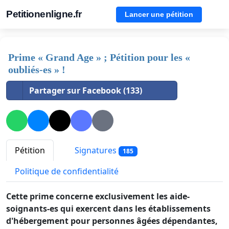
Petitionenligne.fr
Lancer une pétition
Prime « Grand Age » ; Pétition pour les «
oubliés-es » !
Partager sur Facebook (133)
Pétition
Signatures
185
Politique de confidentialité
Cette prime concerne exclusivement les aide-
soignants-es qui exercent dans les établissements
d'hébergement pour personnes âgées dépendantes,