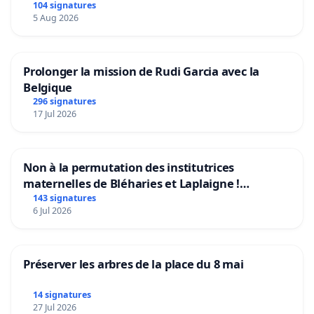
104 signatures
5 Aug 2026
Prolonger la mission de Rudi Garcia avec la
Belgique
296 signatures
17 Jul 2026
Non à la permutation des institutrices
maternelles de Bléharies et Laplaigne !
Préservons la stabilité de nos enfants.
143 signatures
6 Jul 2026
Préserver les arbres de la place du 8 mai
14 signatures
27 Jul 2026