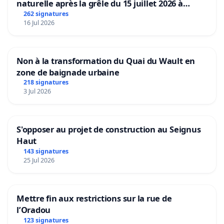
naturelle après la grêle du 15 juillet 2026 à
Aubenas et ses alentours
262 signatures
16 Jul 2026
Non à la transformation du Quai du Wault en
zone de baignade urbaine
218 signatures
3 Jul 2026
S'opposer au projet de construction au Seignus
Haut
143 signatures
25 Jul 2026
Mettre fin aux restrictions sur la rue de
l’Oradou
123 signatures