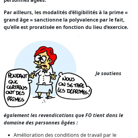
personnes âgées.
Par ailleurs, les modalités d’éligibilités à la prime «
grand âge » sanctionne la polyvalence par le fait,
qu’elle est proratisée en fonction du lieu d’exercice.
Je soutiens
également les revendications que FO tient dans le
domaine des personnes âgées :
Amélioration des conditions de travail par le