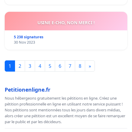
USINE E-CHO, NON MERCI !
5 238 signatures
30 Nov 2023
1
2
3
4
5
6
7
8
»
Petitionenligne.fr
Nous hébergeons gratuitement les pétitions en ligne. Créez une
pétition professionnelle en ligne en utilisant notre service puissant !
Nos pétitions sont mentionnées tous les jours dans divers médias,
alors créer une pétition est un excellent moyen de se faire remarquer
par le public et par les décideurs.