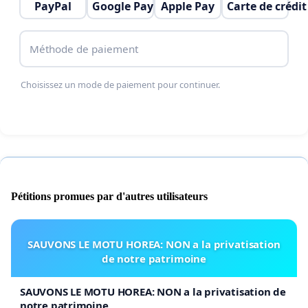
PayPal
Google Pay
Apple Pay
Carte de crédit
Méthode de paiement
Choisissez un mode de paiement pour continuer.
Pétitions promues par d'autres utilisateurs
SAUVONS LE MOTU HOREA: NON a la privatisation
de notre patrimoine
SAUVONS LE MOTU HOREA: NON a la privatisation de
notre patrimoine