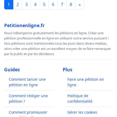
1
2
3
4
5
6
7
8
»
Petitionenligne.fr
Nous hébergeons gratuitement les pétitions en ligne. Créez une
pétition professionnelle en ligne en utilisant notre service puissant !
Nos pétitions sont mentionnées tous les jours dans divers médias,
alors créer une pétition est un excellent moyen de se faire remarquer
par le public et par les décideurs.
Guides
Plus
Comment lancer une
Faire une pétition en
pétition en ligne
ligne
Comment rédiger une
Politique de
pétition ?
confidentialité
Comment promouvoir
Gérer les cookies