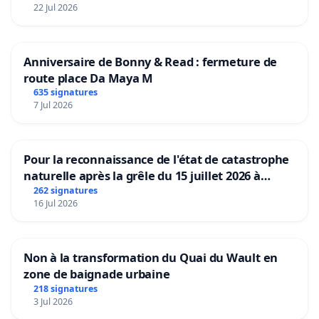
22 Jul 2026
Anniversaire de Bonny & Read : fermeture de
route place Da Maya M
635 signatures
7 Jul 2026
Pour la reconnaissance de l'état de catastrophe
naturelle après la grêle du 15 juillet 2026 à
Aubenas et ses alentours
262 signatures
16 Jul 2026
Non à la transformation du Quai du Wault en
zone de baignade urbaine
218 signatures
3 Jul 2026