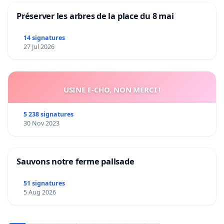
Préserver les arbres de la place du 8 mai
14 signatures
27 Jul 2026
USINE E-CHO, NON MERCI !
5 238 signatures
30 Nov 2023
Sauvons notre ferme pallsade
51 signatures
5 Aug 2026