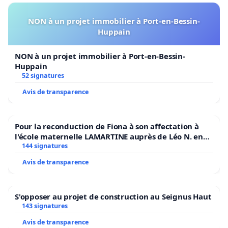
NON à un projet immobilier à Port-en-Bessin-
Huppain
NON à un projet immobilier à Port-en-Bessin-
Huppain
52 signatures
Avis de transparence
Pour la reconduction de Fiona à son affectation à
l'école maternelle LAMARTINE auprès de Léo N. en
2026/2027
144 signatures
Avis de transparence
S'opposer au projet de construction au Seignus Haut
143 signatures
Avis de transparence