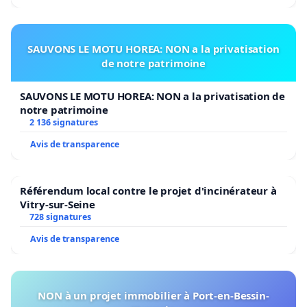
SAUVONS LE MOTU HOREA: NON a la privatisation
de notre patrimoine
SAUVONS LE MOTU HOREA: NON a la privatisation de
notre patrimoine
2 136 signatures
Avis de transparence
Référendum local contre le projet d'incinérateur à
Vitry-sur-Seine
728 signatures
Avis de transparence
NON à un projet immobilier à Port-en-Bessin-