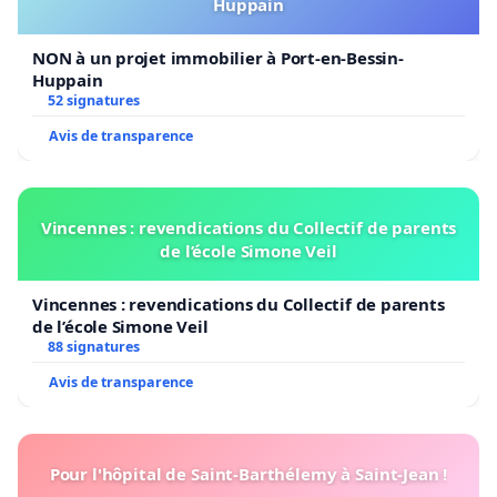
Huppain
NON à un projet immobilier à Port-en-Bessin-
Huppain
52 signatures
Avis de transparence
Vincennes : revendications du Collectif de parents
de l’école Simone Veil
Vincennes : revendications du Collectif de parents
de l’école Simone Veil
88 signatures
Avis de transparence
Pour l'hôpital de Saint-Barthélemy à Saint-Jean !