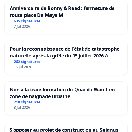
Anniversaire de Bonny & Read : fermeture de
route place Da Maya M
635 signatures
7 Jul 2026
Pour la reconnaissance de l'état de catastrophe
naturelle après la grêle du 15 juillet 2026 à
Aubenas et ses alentours
262 signatures
16 Jul 2026
Non à la transformation du Quai du Wault en
zone de baignade urbaine
218 signatures
3 Jul 2026
S'opposer au projet de construction au Seignus