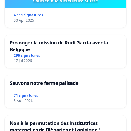
Soutien à la Viticulture Suisse
4 111 signatures
30 Apr 2026
Prolonger la mission de Rudi Garcia avec la
Belgique
296 signatures
17 Jul 2026
Sauvons notre ferme pallsade
71 signatures
5 Aug 2026
Non à la permutation des institutrices
maternelles de Bléharies et Laplaigne !