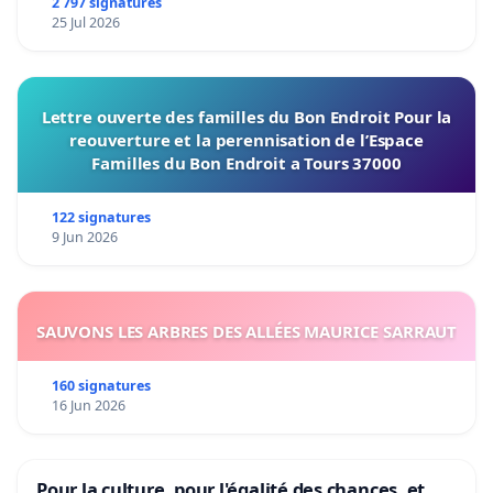
2 797 signatures
25 Jul 2026
Lettre ouverte des familles du Bon Endroit Pour la
reouverture et la perennisation de l’Espace
Familles du Bon Endroit a Tours 37000
122 signatures
9 Jun 2026
SAUVONS LES ARBRES DES ALLÉES MAURICE SARRAUT
160 signatures
16 Jun 2026
Pour la culture, pour l'égalité des chances, et