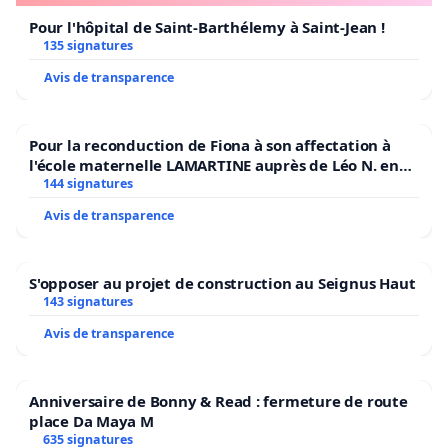
Pour l'hôpital de Saint-Barthélemy à Saint-Jean !
135 signatures
Avis de transparence
Pour la reconduction de Fiona à son affectation à
l'école maternelle LAMARTINE auprès de Léo N. en
2026/2027
144 signatures
Avis de transparence
S'opposer au projet de construction au Seignus Haut
143 signatures
Avis de transparence
Anniversaire de Bonny & Read : fermeture de route
place Da Maya M
635 signatures