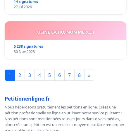
14 signatures
27 Jul 2026
USINE E-CHO, NON MERCI !
5 238 signatures
30 Nov 2023
1
2
3
4
5
6
7
8
»
Petitionenligne.fr
Nous hébergeons gratuitement les pétitions en ligne. Créez une
pétition professionnelle en ligne en utilisant notre service puissant !
Nos pétitions sont mentionnées tous les jours dans divers médias,
alors créer une pétition est un excellent moyen de se faire remarquer
par le public et par les décideurs.