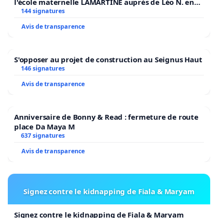
l'école maternelle LAMARTINE auprès de Léo N. en
2026/2027
144 signatures
Avis de transparence
S'opposer au projet de construction au Seignus Haut
146 signatures
Avis de transparence
Anniversaire de Bonny & Read : fermeture de route
place Da Maya M
637 signatures
Avis de transparence
Signez contre le kidnapping de Fiala & Maryam
Signez contre le kidnapping de Fiala & Maryam