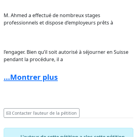
M. Ahmed a effectué de nombreux stages
professionnels et dispose d’employeurs prêts à
l’engager. Bien qu’il soit autorisé à séjourner en Suisse
pendant la procédure, il a
...Montrer plus
l’interdiction de travailler.
Contacter l’auteur de la pétition
Grâce à ses activités bénévoles, notamment, ce jeune
homme est totalement intégré à la vie