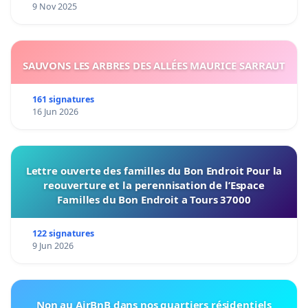
9 Nov 2025
SAUVONS LES ARBRES DES ALLÉES MAURICE SARRAUT
161 signatures
16 Jun 2026
Lettre ouverte des familles du Bon Endroit Pour la
reouverture et la perennisation de l’Espace
Familles du Bon Endroit a Tours 37000
122 signatures
9 Jun 2026
Non au AirBnB dans nos quartiers résidentiels