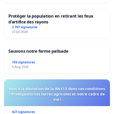
Protéger la population en retirant les feux
d’artifice des rayons
2 797 signatures
25 Jul 2026
Sauvons notre ferme pallsade
193 signatures
5 Aug 2026
Non à la déviation de la RN113 dans ces conditions
! Protégeons nos terres agricoles et notre cadre de
vie !
427 signatures