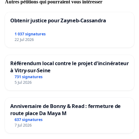
Autres pétitions qui pourraient vous intéresser
Obtenir justice pour Zayneb-Cassandra
1 037 signatures
22 Jul 2026
Référendum local contre le projet d'incinérateur
à Vitry-sur-Seine
731 signatures
5 Jul 2026
Anniversaire de Bonny & Read : fermeture de
route place Da Maya M
637 signatures
7 Jul 2026