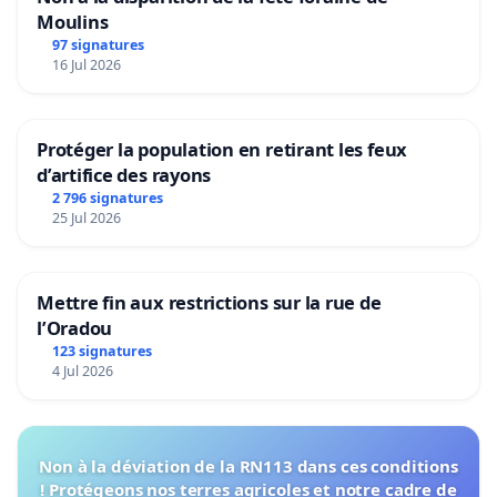
Moulins
97 signatures
16 Jul 2026
Protéger la population en retirant les feux
d’artifice des rayons
2 796 signatures
25 Jul 2026
Mettre fin aux restrictions sur la rue de
l’Oradou
123 signatures
4 Jul 2026
Non à la déviation de la RN113 dans ces conditions
! Protégeons nos terres agricoles et notre cadre de