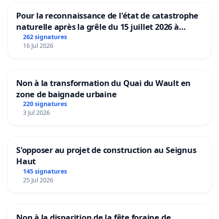
Pour la reconnaissance de l'état de catastrophe
naturelle après la grêle du 15 juillet 2026 à
Aubenas et ses alentours
262 signatures
16 Jul 2026
Non à la transformation du Quai du Wault en
zone de baignade urbaine
220 signatures
3 Jul 2026
S'opposer au projet de construction au Seignus
Haut
145 signatures
25 Jul 2026
Non à la disparition de la fête foraine de