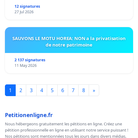
12 signatures
27 Jul 2026
SAUVONS LE MOTU HOREA: NON a la privatisation
de notre patrimoine
2 137 signatures
11 May 2026
1
2
3
4
5
6
7
8
»
Petitionenligne.fr
Nous hébergeons gratuitement les pétitions en ligne. Créez une
pétition professionnelle en ligne en utilisant notre service puissant !
Nos pétitions sont mentionnées tous les jours dans divers médias,