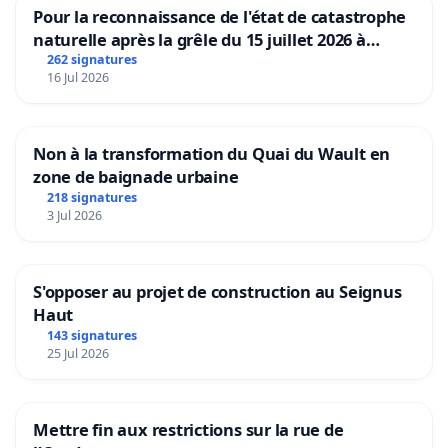
Pour la reconnaissance de l'état de catastrophe
naturelle après la grêle du 15 juillet 2026 à
Aubenas et ses alentours
262 signatures
16 Jul 2026
Non à la transformation du Quai du Wault en
zone de baignade urbaine
218 signatures
3 Jul 2026
S'opposer au projet de construction au Seignus
Haut
143 signatures
25 Jul 2026
Mettre fin aux restrictions sur la rue de