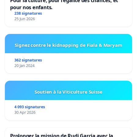
Pour la culture, pour l'égalité des chances, et
pour nos enfants.
238 signatures
25 Jun 2026
Signez contre le kidnapping de Fiala & Maryam
362 signatures
20 Jan 2024
Soutien à la Viticulture Suisse
4 093 signatures
30 Apr 2026
Prolonger la mission de Rudi Garcia avec la