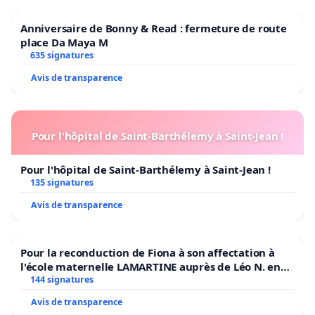
Anniversaire de Bonny & Read : fermeture de route
place Da Maya M
635 signatures
Avis de transparence
Pour l'hôpital de Saint-Barthélemy à Saint-Jean !
Pour l'hôpital de Saint-Barthélemy à Saint-Jean !
135 signatures
Avis de transparence
Pour la reconduction de Fiona à son affectation à
l'école maternelle LAMARTINE auprès de Léo N. en
2026/2027
144 signatures
Avis de transparence