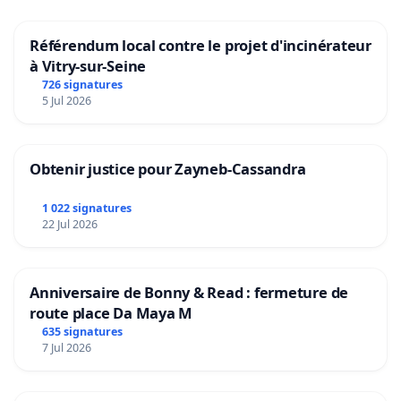
Référendum local contre le projet d'incinérateur
à Vitry-sur-Seine
726 signatures
5 Jul 2026
Obtenir justice pour Zayneb-Cassandra
1 022 signatures
22 Jul 2026
Anniversaire de Bonny & Read : fermeture de
route place Da Maya M
635 signatures
7 Jul 2026