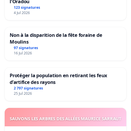
l’Oradou
123 signatures
4 Jul 2026
Non à la disparition de la fête foraine de
Moulins
97 signatures
16 Jul 2026
Protéger la population en retirant les feux
d’artifice des rayons
2 797 signatures
25 Jul 2026
SAUVONS LES ARBRES DES ALLÉES MAURICE SARRAUT