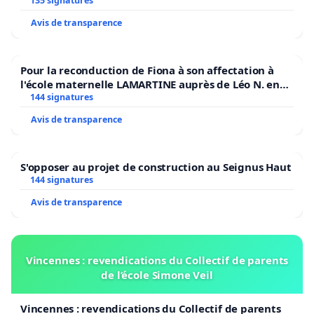
135 signatures
Avis de transparence
Pour la reconduction de Fiona à son affectation à
l'école maternelle LAMARTINE auprès de Léo N. en
2026/2027
144 signatures
Avis de transparence
S'opposer au projet de construction au Seignus Haut
144 signatures
Avis de transparence
Vincennes : revendications du Collectif de parents
de l’école Simone Veil
Vincennes : revendications du Collectif de parents