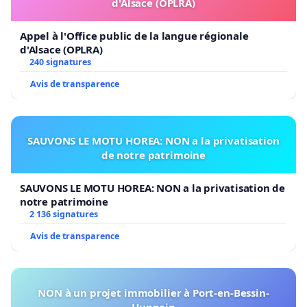
d'Alsace (OPLRA)
Appel à l'Office public de la langue régionale
d'Alsace (OPLRA)
240 signatures
Avis de transparence
SAUVONS LE MOTU HOREA: NON a la privatisation
de notre patrimoine
SAUVONS LE MOTU HOREA: NON a la privatisation de
notre patrimoine
2 136 signatures
Avis de transparence
NON à un projet immobilier à Port-en-Bessin-
Huppain