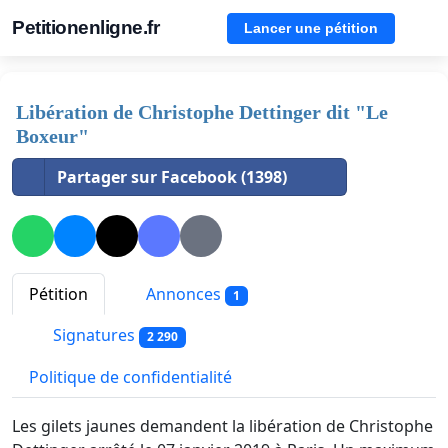
Petitionenligne.fr
Lancer une pétition
Libération de Christophe Dettinger dit "Le
Boxeur"
Partager sur Facebook (1398)
Pétition
Annonces
1
Signatures
2 290
Politique de confidentialité
Les gilets jaunes demandent la libération de Christophe