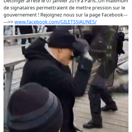
Dettinger arrêté le 07 janvier 2019 à Paris..Un maximum
de signataires permettraient de mettre pression sur le
gouvernement ! Rejoignez nous sur la page Facebook---
--->>
www.facebook.com/GILETSSJAUNES/