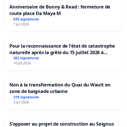
Anniversaire de Bonny & Read : fermeture de
route place Da Maya M
635 signatures
7 Jul 2026
Pour la reconnaissance de l'état de catastrophe
naturelle après la grêle du 15 juillet 2026 à
Aubenas et ses alentours
262 signatures
16 Jul 2026
Non à la transformation du Quai du Wault en
zone de baignade urbaine
219 signatures
3 Jul 2026
S'opposer au projet de construction au Seignus