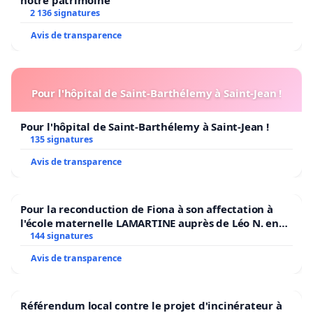
2 136 signatures
Avis de transparence
Pour l'hôpital de Saint-Barthélemy à Saint-Jean !
Pour l'hôpital de Saint-Barthélemy à Saint-Jean !
135 signatures
Avis de transparence
Pour la reconduction de Fiona à son affectation à
l'école maternelle LAMARTINE auprès de Léo N. en
2026/2027
144 signatures
Avis de transparence
Référendum local contre le projet d'incinérateur à