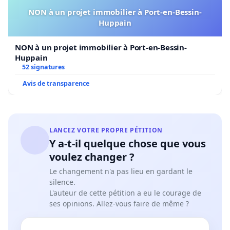
NON à un projet immobilier à Port-en-Bessin-
Huppain
NON à un projet immobilier à Port-en-Bessin-
Huppain
52 signatures
Avis de transparence
LANCEZ VOTRE PROPRE PÉTITION
Y a-t-il quelque chose que vous
voulez changer ?
Le changement n'a pas lieu en gardant le
silence.
L'auteur de cette pétition a eu le courage de
ses opinions. Allez-vous faire de même ?