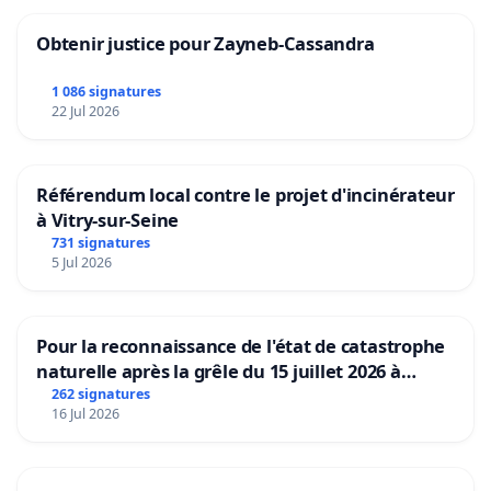
Obtenir justice pour Zayneb-Cassandra
1 086 signatures
22 Jul 2026
Référendum local contre le projet d'incinérateur
à Vitry-sur-Seine
731 signatures
5 Jul 2026
Pour la reconnaissance de l'état de catastrophe
naturelle après la grêle du 15 juillet 2026 à
Aubenas et ses alentours
262 signatures
16 Jul 2026