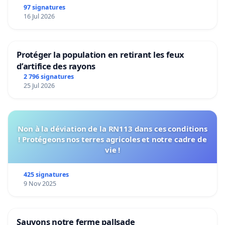
97 signatures
16 Jul 2026
Protéger la population en retirant les feux
d’artifice des rayons
2 796 signatures
25 Jul 2026
Non à la déviation de la RN113 dans ces conditions
! Protégeons nos terres agricoles et notre cadre de
vie !
425 signatures
9 Nov 2025
Sauvons notre ferme pallsade