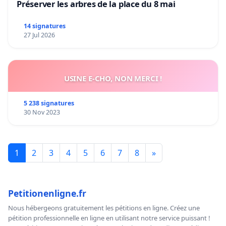
Préserver les arbres de la place du 8 mai
14 signatures
27 Jul 2026
USINE E-CHO, NON MERCI !
5 238 signatures
30 Nov 2023
1
2
3
4
5
6
7
8
»
Petitionenligne.fr
Nous hébergeons gratuitement les pétitions en ligne. Créez une
pétition professionnelle en ligne en utilisant notre service puissant !