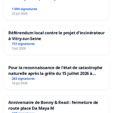
1 094 signatures
22 Jul 2026
Référendum local contre le projet d'incinérateur
à Vitry-sur-Seine
731 signatures
5 Jul 2026
Pour la reconnaissance de l'état de catastrophe
naturelle après la grêle du 15 juillet 2026 à
Aubenas et ses alentours
262 signatures
16 Jul 2026
Anniversaire de Bonny & Read : fermeture de
route place Da Maya M