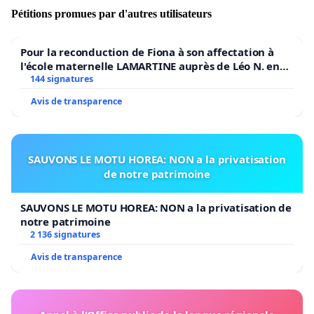
Pétitions promues par d'autres utilisateurs
Pour la reconduction de Fiona à son affectation à
l'école maternelle LAMARTINE auprès de Léo N. en
2026/2027
144 signatures
Avis de transparence
SAUVONS LE MOTU HOREA: NON a la privatisation
de notre patrimoine
SAUVONS LE MOTU HOREA: NON a la privatisation de
notre patrimoine
2 136 signatures
Avis de transparence