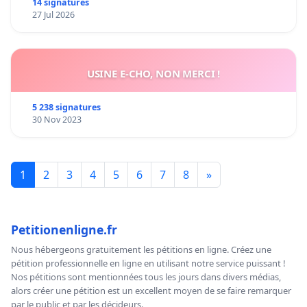
14 signatures
27 Jul 2026
USINE E-CHO, NON MERCI !
5 238 signatures
30 Nov 2023
1
2
3
4
5
6
7
8
»
Petitionenligne.fr
Nous hébergeons gratuitement les pétitions en ligne. Créez une
pétition professionnelle en ligne en utilisant notre service puissant !
Nos pétitions sont mentionnées tous les jours dans divers médias,
alors créer une pétition est un excellent moyen de se faire remarquer
par le public et par les décideurs.