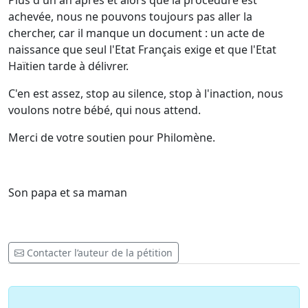
Plus d'un an après et alors que la procédure est
achevée, nous ne pouvons toujours pas aller la
chercher, car il manque un document : un acte de
naissance que seul l'Etat Français exige et que l'Etat
Haïtien tarde à délivrer.
C'en est assez, stop au silence, stop à l'inaction, nous
voulons notre bébé, qui nous attend.
Merci de votre soutien pour Philomène.
Son papa et sa maman
Contacter l’auteur de la pétition