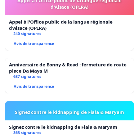
Appel à l'Office public de la langue régionale
d'Alsace (OPLRA)
Appel à l'Office public de la langue régionale
d'Alsace (OPLRA)
240 signatures
Avis de transparence
Anniversaire de Bonny & Read : fermeture de route
place Da Maya M
637 signatures
Avis de transparence
Signez contre le kidnapping de Fiala & Maryam
Signez contre le kidnapping de Fiala & Maryam
363 signatures