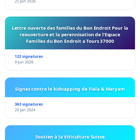
25 Jun 2026
Lettre ouverte des familles du Bon Endroit Pour la
reouverture et la perennisation de l’Espace
Familles du Bon Endroit a Tours 37000
122 signatures
9 Jun 2026
Signez contre le kidnapping de Fiala & Maryam
363 signatures
20 Jan 2024
Soutien à la Viticulture Suisse