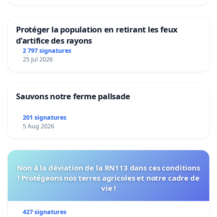
Protéger la population en retirant les feux
d’artifice des rayons
2 797 signatures
25 Jul 2026
Sauvons notre ferme pallsade
201 signatures
5 Aug 2026
Non à la déviation de la RN113 dans ces conditions
! Protégeons nos terres agricoles et notre cadre de
vie !
427 signatures