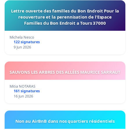
Lettre ouverte des familles du Bon Endroit Pour la
reouverture et la perennisation de l’Espace
Familles du Bon Endroit a Tours 37000
Michela Nesco
122 signatures
9 Jun 2026
SAUVONS LES ARBRES DES ALLÉES MAURICE SARRAUT
Mitia NOTARAS
161 signatures
16 Jun 2026
Non au AirBnB dans nos quartiers résidentiels