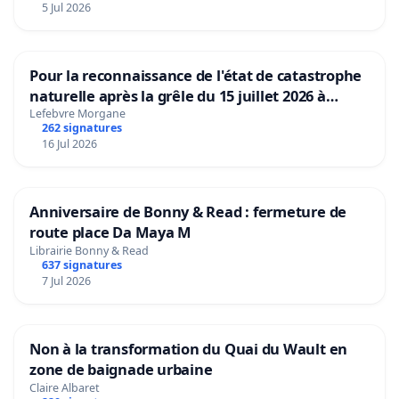
5 Jul 2026
Pour la reconnaissance de l'état de catastrophe
naturelle après la grêle du 15 juillet 2026 à
Aubenas et ses alentours
Lefebvre Morgane
262 signatures
16 Jul 2026
Anniversaire de Bonny & Read : fermeture de
route place Da Maya M
Librairie Bonny & Read
637 signatures
7 Jul 2026
Non à la transformation du Quai du Wault en
zone de baignade urbaine
Claire Albaret