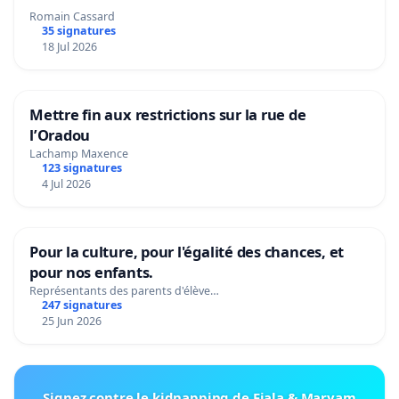
Romain Cassard
35 signatures
18 Jul 2026
Mettre fin aux restrictions sur la rue de
l’Oradou
Lachamp Maxence
123 signatures
4 Jul 2026
Pour la culture, pour l'égalité des chances, et
pour nos enfants.
Représentants des parents d'élève…
247 signatures
25 Jun 2026
Signez contre le kidnapping de Fiala & Maryam