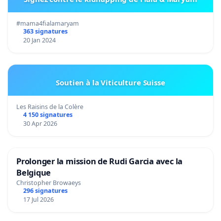
#mama4fialamaryam
363 signatures
20 Jan 2024
Soutien à la Viticulture Suisse
Les Raisins de la Colère
4 150 signatures
30 Apr 2026
Prolonger la mission de Rudi Garcia avec la
Belgique
Christopher Browaeys
296 signatures
17 Jul 2026