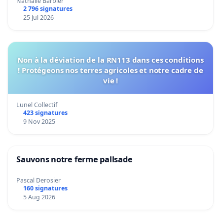
Nathalie Barbier
2 796 signatures
25 Jul 2026
Non à la déviation de la RN113 dans ces conditions
! Protégeons nos terres agricoles et notre cadre de
vie !
Lunel Collectif
423 signatures
9 Nov 2025
Sauvons notre ferme pallsade
Pascal Derosier
160 signatures
5 Aug 2026