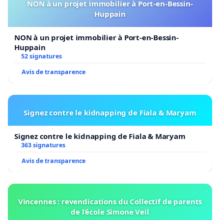
NON à un projet immobilier à Port-en-Bessin-
Huppain
NON à un projet immobilier à Port-en-Bessin-
Huppain
52 signatures
Avis de transparence
Signez contre le kidnapping de Fiala & Maryam
Signez contre le kidnapping de Fiala & Maryam
363 signatures
Avis de transparence
Vincennes : revendications du Collectif de parents
de l’école Simone Veil