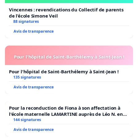
Vincennes : revendications du Collectif de parents
de l’école Simone Veil
88 signatures
Avis de transparence
Pour l'hôpital de Saint-Barthélemy à Saint-Jean !
Pour l'hôpital de Saint-Barthélemy à Saint-Jean !
135 signatures
Avis de transparence
Pour la reconduction de Fiona à son affectation à
l'école maternelle LAMARTINE auprès de Léo N. en
2026/2027
144 signatures
Avis de transparence