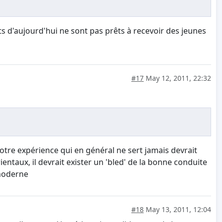
ants d'aujourd'hui ne sont pas prêts à recevoir des jeunes
#17
May 12, 2011, 22:32
tre expérience qui en général ne sert jamais devrait
entaux, il devrait exister un 'bled' de la bonne conduite
 moderne
#18
May 13, 2011, 12:04