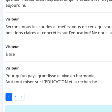
aujourd'hui.
Visiteur
Serrons-nous les coudes et méfiez-vous de ceux qui vous
positions claires et concrètes sur l'éducation! Ne nous l
Visiteur
à lire
Visiteur
Pour qu'un pays grandisse et vive en harmonie,il
faut tout miser sur L'EDUCATION et la recherche.
1
2
3