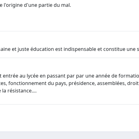
e l'origine d'une partie du mal.
aine et juste éducation est indispensable et constitue une so
 entrée au lycée en passant par par une année de formation d
es, fonctionnement du pays, présidence, assemblées, droit de 
 la résistance....