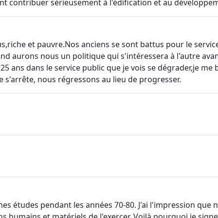
 contribuer sérieusement à l'édification et au développeme
riche et pauvre.Nos anciens se sont battus pour le service pu
 aurons nous un politique qui s'intéressera à l'autre avant 
 25 ans dans le service public que je vois se dégrader,je me 
 s'arrête, nous régressons au lieu de progresser.
mes études pendant les années 70-80. J'ai l'impression que 
ens humains et matériels de l'exercer. Voilà pourquoi je sig