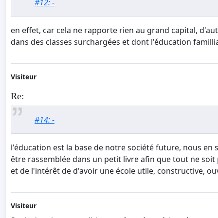
#12: -
en effet, car cela ne rapporte rien au grand capital, d'au
dans des classes surchargées et dont l'éducation famillia
Visiteur
Re:
#14: -
l'éducation est la base de notre société future, nous e
être rassemblée dans un petit livre afin que tout ne soit 
et de l'intérêt de d'avoir une école utile, constructive,
Visiteur