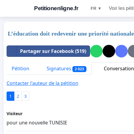
Petitionenligne.fr
Voir les pét
FR ▼
L’éducation doit redevenir une priorité nationale
Partager sur Facebook (519)
Pétition
Signatures
Conversation
2 023
Contacter l'auteur de la pétition
1
2
3
Visiteur
pour une nouvelle TUNISIE