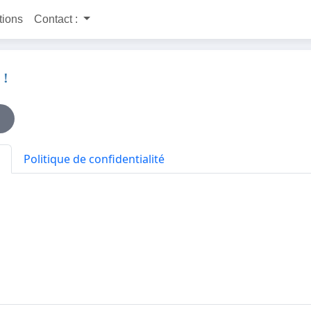
itions
Contact :
 !
Politique de confidentialité