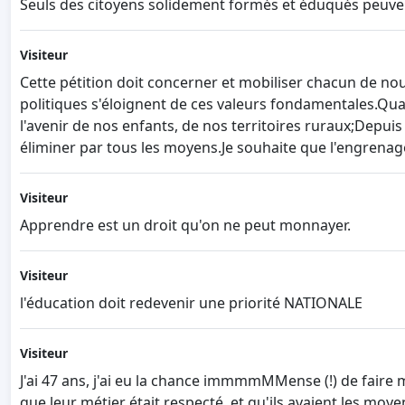
Seuls des citoyens solidement formés et éduqués peuvent
Visiteur
Cette pétition doit concerner et mobiliser chacun de nous,
politiques s'éloignent de ces valeurs fondamentales.Quand
l'avenir de nos enfants, de nos territoires ruraux;Depuis
éliminer par tous les moyens.Je souhaite que l'engrenage
Visiteur
Apprendre est un droit qu'on ne peut monnayer.
Visiteur
l'éducation doit redevenir une priorité NATIONALE
Visiteur
J'ai 47 ans, j'ai eu la chance immmmMMense (!) de faire 
que leur métier était respecté, et qu'ils avaient les moy