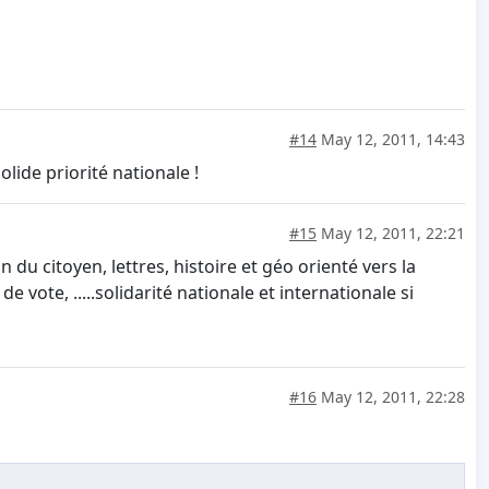
#14
May 12, 2011, 14:43
lide priorité nationale !
#15
May 12, 2011, 22:21
u citoyen, lettres, histoire et géo orienté vers la
vote, .....solidarité nationale et internationale si
#16
May 12, 2011, 22:28