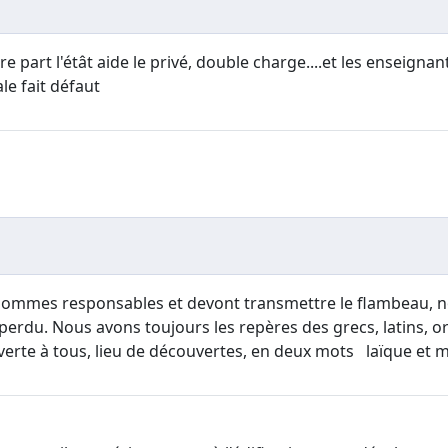
tre part l'étât aide le privé, double charge....et les enseign
le fait défaut
n sommes responsables et devont transmettre le flambeau, no
perdu. Nous avons toujours les repères des grecs, latins, ori
 ouverte à tous, lieu de découvertes, en deux mots laïque et