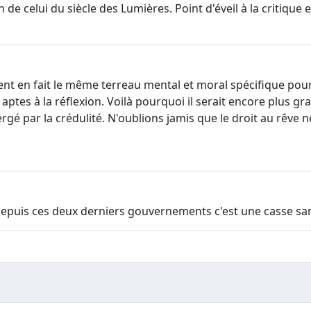
n de celui du siècle des Lumières. Point d'éveil à la critique 
tent en fait le même terreau mental et moral spécifique po
es à la réflexion. Voilà pourquoi il serait encore plus gra
bmergé par la crédulité. N'oublions jamis que le droit au rêv
s depuis ces deux derniers gouvernements c'est une casse sa