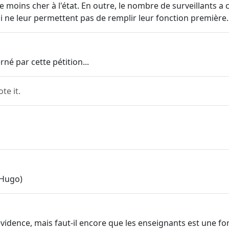
te moins cher à l'état. En outre, le nombre de surveillants 
 ne leur permettent pas de remplir leur fonction première.
é par cette pétition...
e it.
 Hugo)
e évidence, mais faut-il encore que les enseignants est une