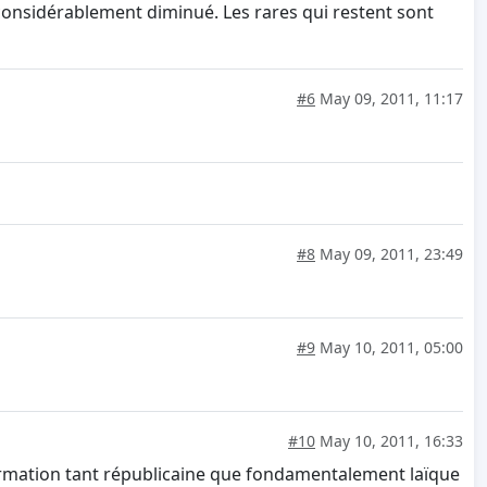
a considérablement diminué. Les rares qui restent sont
#6
May 09, 2011, 11:17
#8
May 09, 2011, 23:49
#9
May 10, 2011, 05:00
#10
May 10, 2011, 16:33
 formation tant républicaine que fondamentalement laïque