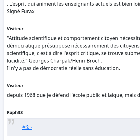
. L'esprit qui animent les enseignants actuels est bien loi
Signé Furax
Visiteur
"Attitude scientifique et comportement citoyen nécessi
démocratique présuppose nécessairement des citoyens apt
scientifique, c'est à dire l'esprit critique, se trouve su
lucidité." Georges Charpak/Henri Broch.
Il n'y a pas de démocratie réelle sans éducation.
Visiteur
depuis 1968 que je défend l'école public et laique, mai
Raph33
#6: -