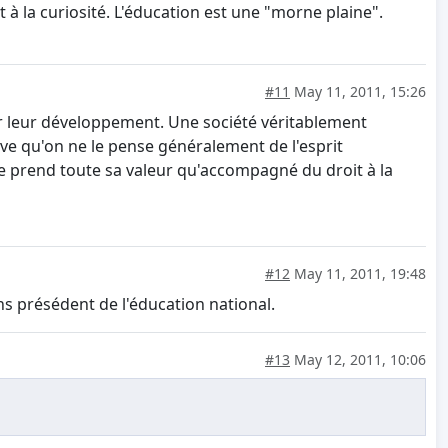
et à la curiosité. L'éducation est une "morne plaine".
#11
May 11, 2011, 15:26
ur leur développement. Une société véritablement
ve qu'on ne le pense généralement de l'esprit
e ne prend toute sa valeur qu'accompagné du droit à la
#12
May 11, 2011, 19:48
ns présédent de l'éducation national.
#13
May 12, 2011, 10:06