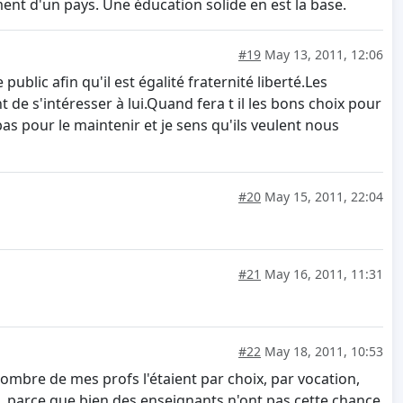
nt d'un pays. Une éducation solide en est la base.
#19
May 13, 2011, 12:06
blic afin qu'il est égalité fraternité liberté.Les
de s'intéresser à lui.Quand fera t il les bons choix pour
bas pour le maintenir et je sens qu'ils veulent nous
#20
May 15, 2011, 22:04
#21
May 16, 2011, 11:31
#22
May 18, 2011, 10:53
nombre de mes profs l'étaient par choix, par vocation,
ne, parce que bien des enseignants n'ont pas cette chance