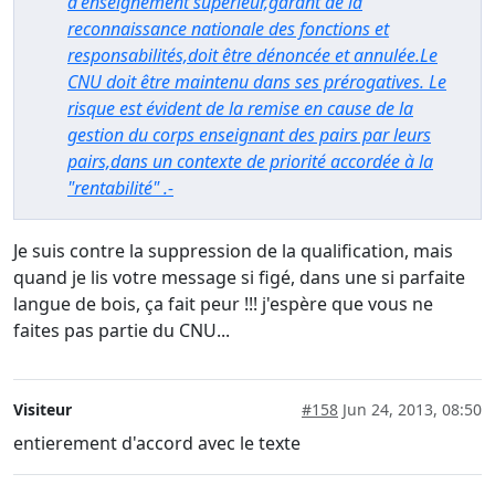
d'enseignement supérieur,garant de la
reconnaissance nationale des fonctions et
responsabilités,doit être dénoncée et annulée.Le
CNU doit être maintenu dans ses prérogatives. Le
risque est évident de la remise en cause de la
gestion du corps enseignant des pairs par leurs
pairs,dans un contexte de priorité accordée à la
"rentabilité" .-
Je suis contre la suppression de la qualification, mais
quand je lis votre message si figé, dans une si parfaite
langue de bois, ça fait peur !!! j'espère que vous ne
faites pas partie du CNU...
Visiteur
#158
Jun 24, 2013, 08:50
entierement d'accord avec le texte