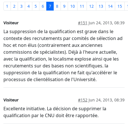
1
2
3
4
5
6
7
8
9
10
11
12
13
14
15
Visiteur
#151
Jun 24, 2013, 08:39
La suppression de la qualification est grave dans le
contexte des recrutements par comités de sélection ad
hoc et non élus (contrairement aux anciennes
commissions de spécialistes). Déjà à l'heure actuelle,
avec la qualification, le localisme explose ainsi que les
recrutements sur des bases non scientifiques. la
suppression de la qualification ne fait qu'accélérer le
processus de clientélisation de l'Université.
Visiteur
#152
Jun 24, 2013, 08:39
Excellente initiative. La décision de supprimer la
qualification par le CNU doit être rapportée.