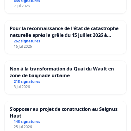
635 signatures
7 Jul 2026
Pour la reconnaissance de l'état de catastrophe
naturelle après la grêle du 15 juillet 2026 à
Aubenas et ses alentours
262 signatures
16 Jul 2026
Non à la transformation du Quai du Wault en
zone de baignade urbaine
218 signatures
3 Jul 2026
S'opposer au projet de construction au Seignus
Haut
143 signatures
25 Jul 2026