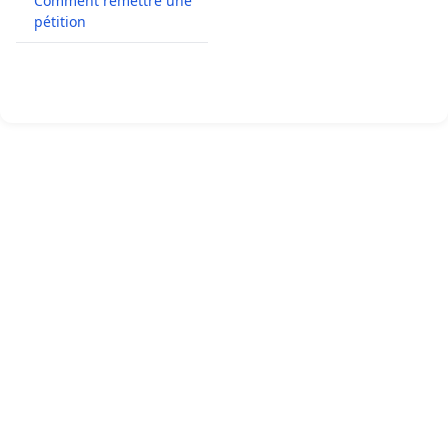
Comment remettre une
pétition