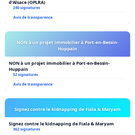
d'Alsace (OPLRA)
240 signatures
Avis de transparence
NON à un projet immobilier à Port-en-Bessin-
Huppain
NON à un projet immobilier à Port-en-Bessin-
Huppain
52 signatures
Avis de transparence
Signez contre le kidnapping de Fiala & Maryam
Signez contre le kidnapping de Fiala & Maryam
362 signatures