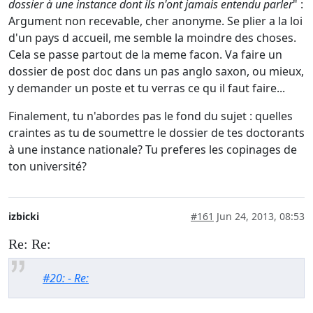
dossier à une instance dont ils n'ont jamais entendu parler
" :
Argument non recevable, cher anonyme. Se plier a la loi
d'un pays d accueil, me semble la moindre des choses.
Cela se passe partout de la meme facon. Va faire un
dossier de post doc dans un pas anglo saxon, ou mieux,
y demander un poste et tu verras ce qu il faut faire...
Finalement, tu n'abordes pas le fond du sujet : quelles
craintes as tu de soumettre le dossier de tes doctorants
à une instance nationale? Tu preferes les copinages de
ton université?
izbicki
#161
Jun 24, 2013, 08:53
Re: Re:
#20: - Re: