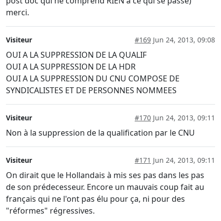
post doc qui ne comprend RIEN à ce qui se passe)
merci.
Visiteur
#169
Jun 24, 2013, 09:08
OUI A LA SUPPRESSION DE LA QUALIF
OUI A LA SUPPRESSION DE LA HDR
OUI A LA SUPPRESSION DU CNU COMPOSE DE
SYNDICALISTES ET DE PERSONNES NOMMEES
Visiteur
#170
Jun 24, 2013, 09:11
Non à la suppression de la qualification par le CNU
Visiteur
#171
Jun 24, 2013, 09:11
On dirait que le Hollandais à mis ses pas dans les pas
de son prédecesseur. Encore un mauvais coup fait au
français qui ne l'ont pas élu pour ça, ni pour des
"réformes" régressives.