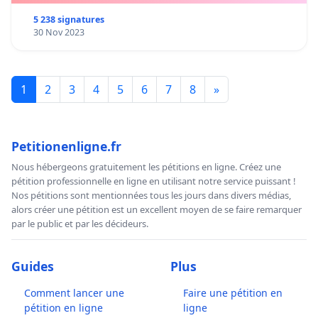
5 238 signatures
30 Nov 2023
1
2
3
4
5
6
7
8
»
Petitionenligne.fr
Nous hébergeons gratuitement les pétitions en ligne. Créez une
pétition professionnelle en ligne en utilisant notre service puissant !
Nos pétitions sont mentionnées tous les jours dans divers médias,
alors créer une pétition est un excellent moyen de se faire remarquer
par le public et par les décideurs.
Guides
Plus
Comment lancer une
Faire une pétition en
pétition en ligne
ligne