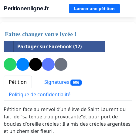
Petitionenligne.fr
Lancer une pétition
Faites changer votre lycée !
Partager sur Facebook (12)
Pétition
Signatures
606
Politique de confidentialité
Pétition face au renvoi d’un élève de Saint Laurent du
fait de “sa tenue trop provocante”et pour port de
boucles d'oreille créoles : Il a mis des créoles argentées
et un chemisier fleuri.