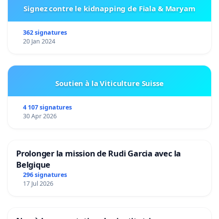
Signez contre le kidnapping de Fiala & Maryam
362 signatures
20 Jan 2024
Soutien à la Viticulture Suisse
4 107 signatures
30 Apr 2026
Prolonger la mission de Rudi Garcia avec la
Belgique
296 signatures
17 Jul 2026