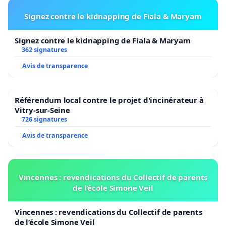
Signez contre le kidnapping de Fiala & Maryam
Signez contre le kidnapping de Fiala & Maryam
362 signatures
Avis de transparence
Référendum local contre le projet d'incinérateur à
Vitry-sur-Seine
726 signatures
Avis de transparence
Vincennes : revendications du Collectif de parents
de l’école Simone Veil
Vincennes : revendications du Collectif de parents
de l’école Simone Veil