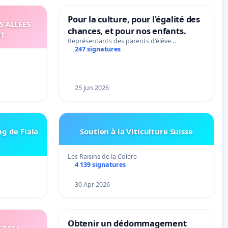
Pour la culture, pour l'égalité des
S ALLÉES
chances, et pour nos enfants.
UT
Représentants des parents d'élève…
247 signatures
25 Jun 2026
ng de Fiala
Soutien à la Viticulture Suisse
Les Raisins de la Colère
4 139 signatures
30 Apr 2026
Obtenir un dédommagement
RCI !