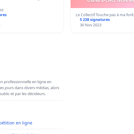
nt
Le Collectif Touche pas à ma for
ures
5 238 signatures
6
30 Nov 2023
n professionnelle en ligne en
es jours dans divers médias, alors
ublic et par les décideurs.
pétition en ligne