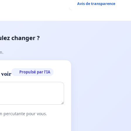
Avis de transparence
ulez changer ?
n.
Propulsé par l’IA
 voir
on percutante pour vous.