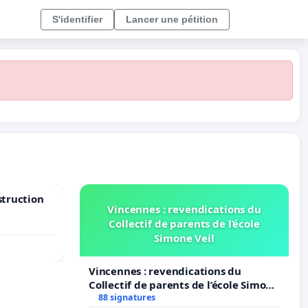
S'identifier
Lancer une pétition
struction
Vincennes : revendications du
Collectif de parents de l’école
Simone Veil
Vincennes : revendications du
Collectif de parents de l’école Simone
Veil
88 signatures