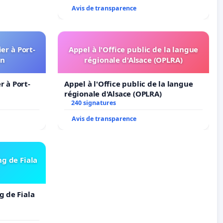
Avis de transparence
er à Port-
Appel à l'Office public de la langue
in
régionale d'Alsace (OPLRA)
 à Port-
Appel à l'Office public de la langue
régionale d'Alsace (OPLRA)
240 signatures
Avis de transparence
ng de Fiala
g de Fiala