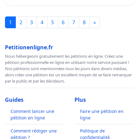
1
2
3
4
5
6
7
8
»
Petitionenligne.fr
Nous hébergeons gratuitement les pétitions en ligne. Créez une
pétition professionnelle en ligne en utilisant notre service puissant !
Nos pétitions sont mentionnées tous les jours dans divers médias,
alors créer une pétition est un excellent moyen de se faire remarquer
par le public et par les décideurs.
Guides
Plus
Comment lancer une
Faire une pétition en
pétition en ligne
ligne
Comment rédiger une
Politique de
pétition ?
confidentialité