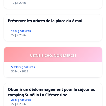
17 Jul 2026
Préserver les arbres de la place du 8 mai
14 signatures
27 Jul 2026
USINE E-CHO, NON MERCI !
5 238 signatures
30 Nov 2023
Obtenir un dédommagement pour le séjour au
camping Sunêlia La Clémentine
23 signatures
27 Jul 2026