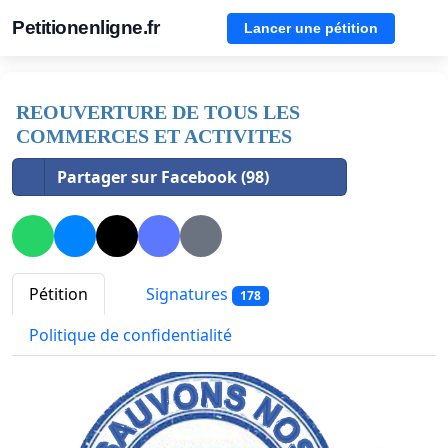
Petitionenligne.fr
Lancer une pétition
REOUVERTURE DE TOUS LES
COMMERCES ET ACTIVITES
Partager sur Facebook (98)
Pétition
Signatures
178
Politique de confidentialité