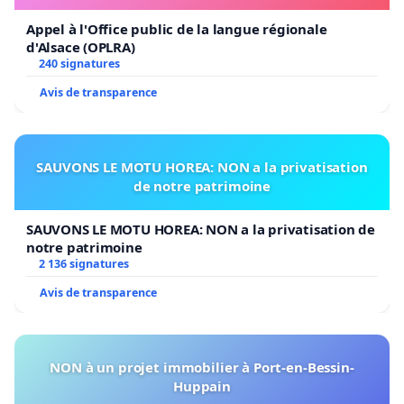
Appel à l'Office public de la langue régionale
d'Alsace (OPLRA)
240 signatures
Avis de transparence
SAUVONS LE MOTU HOREA: NON a la privatisation
de notre patrimoine
SAUVONS LE MOTU HOREA: NON a la privatisation de
notre patrimoine
2 136 signatures
Avis de transparence
NON à un projet immobilier à Port-en-Bessin-
Huppain