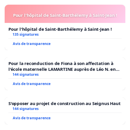
Pour l'hôpital de Saint-Barthélemy à Saint-Jean !
Pour l'hôpital de Saint-Barthélemy à Saint-Jean !
135 signatures
Avis de transparence
Pour la reconduction de Fiona à son affectation à
l'école maternelle LAMARTINE auprès de Léo N. en
2026/2027
144 signatures
Avis de transparence
S'opposer au projet de construction au Seignus Haut
144 signatures
Avis de transparence