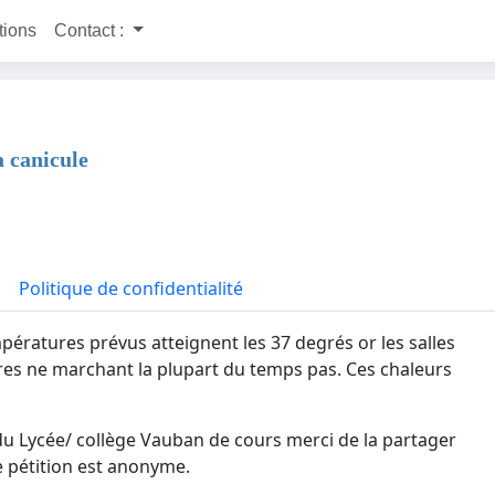
itions
Contact :
a canicule
Politique de confidentialité
pératures prévus atteignent les 37 degrés or les salles
ores ne marchant la plupart du temps pas. Ces chaleurs
 du Lycée/ collège Vauban de cours merci de la partager
te pétition est anonyme.