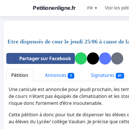
Petitionenligne.fr
Voir les pét
FR ▼
Etre dispensés de cour le jeudi 25/06 à cause de l
Partager sur Facebook
Pétition
Annonces
Signatures
1
41
Une canicule est annoncée pour jeudi prochain, les tem
de cours n'étant pas équipés de climatisation et les st
risque donc fortement d’être insoutenable.
Cette pétition à donc pour but de dispenser les élèves
au élèves du Lycée/ collège Vauban. Je précise que cet