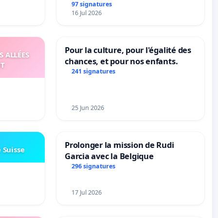
97 signatures
16 Jul 2026
Pour la culture, pour l'égalité des
S ALLÉES
chances, et pour nos enfants.
UT
241 signatures
25 Jun 2026
Prolonger la mission de Rudi
e Suisse
Garcia avec la Belgique
296 signatures
17 Jul 2026