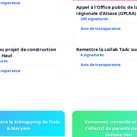
ransparence
Appel à l'Office public de 
régionale d'Alsace (OPLRA)
240 signatures
Avis de transparence
au projet de construction
Remettre la collab Tadc su
s Haut
4 signatures
ures
Avis de transparence
ransparence
tre le kidnapping de Fiala
Vincennes : revendicat
& Maryam
Collectif de parents de
Simone Veil