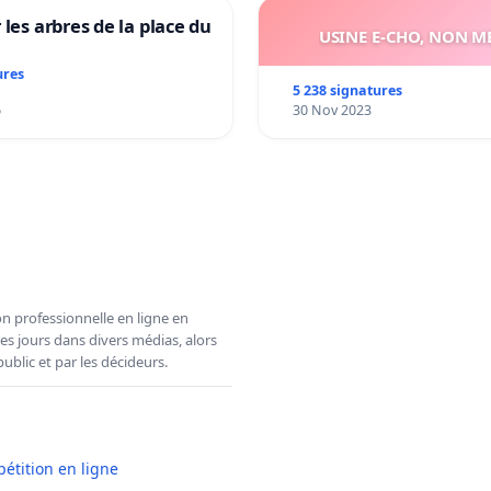
 les arbres de la place du
USINE E-CHO, NON ME
ures
5 238 signatures
6
30 Nov 2023
n professionnelle en ligne en
es jours dans divers médias, alors
ublic et par les décideurs.
pétition en ligne