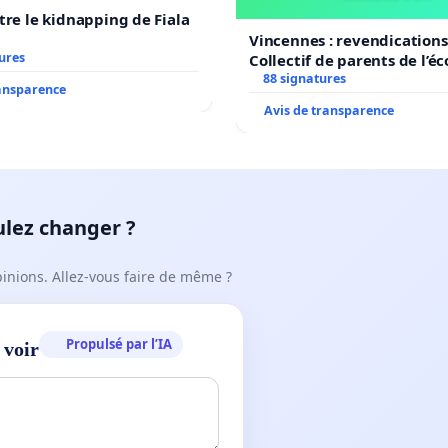
tre le kidnapping de Fiala
Vincennes : revendications
ures
Collectif de parents de l’é
Veil
88 signatures
ransparence
Avis de transparence
ulez changer ?
pinions. Allez-vous faire de même ?
Propulsé par l’IA
 voir