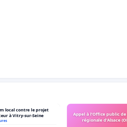
 local contre le projet
Appel à l'Office public de
teur à Vitry-sur-Seine
régionale d'Alsace (
ures