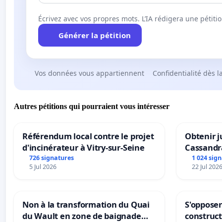
Écrivez avec vos propres mots. L’IA rédigera une pétiti
Générer la pétition
Vos données vous appartiennent
Confidentialité dès l
Autres pétitions qui pourraient vous intéresser
Référendum local contre le projet
Obtenir j
d'incinérateur à Vitry-sur-Seine
Cassandr
726 signatures
1 024 sig
5 Jul 2026
22 Jul 202
Non à la transformation du Quai
S'opposer
du Wault en zone de baignade
construc