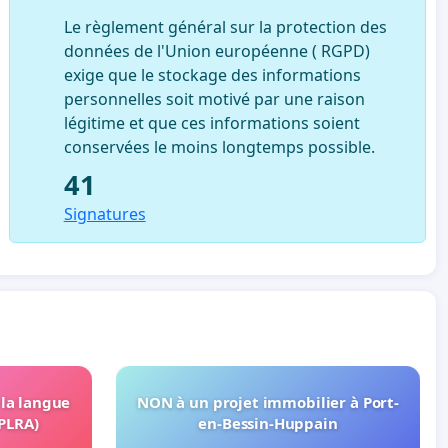
Le règlement général sur la protection des
données de l'Union européenne ( RGPD)
exige que le stockage des informations
personnelles soit motivé par une raison
légitime et que ces informations soient
conservées le moins longtemps possible.
41
Signatures
 la langue
NON à un projet immobilier à Port-
OPLRA)
en-Bessin-Huppain