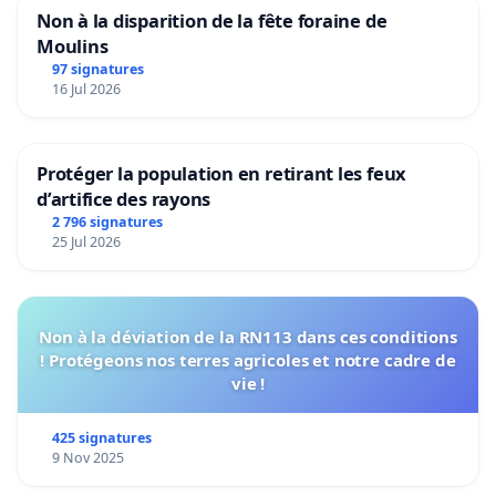
Non à la disparition de la fête foraine de
Moulins
97 signatures
16 Jul 2026
Protéger la population en retirant les feux
d’artifice des rayons
2 796 signatures
25 Jul 2026
Non à la déviation de la RN113 dans ces conditions
! Protégeons nos terres agricoles et notre cadre de
vie !
425 signatures
9 Nov 2025