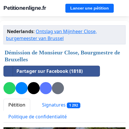
Petitionenligne.fr
Lancer une pétition
Nederlands
:
Ontslag van Mijnheer Close,
burgemeester van Brussel
Démission de Monsieur Close, Bourgmestre de
Bruxelles
Partager sur Facebook (1818)
Pétition
Signatures
1 292
Politique de confidentialité