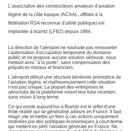
L'association des constructeurs amateurs d'aviation
légère de la côte basque (ACAAL, affiliée à la
fédération RSA reconnue d'utilité publique) est
implantée à biarritz (LFBZ) depuis 1984.
La direction de l'aéroport ne souhaite pas renouveler
l'autorisation d'occupation temporaire du domaine
public et ne propose aucune solution sérieuse, nous
mettant ainsi "à la porte", sans compensation des
préjudices moraux et financiers.
L'aéroport détruit une structure bénévole promotrice de
l'aviation légère, et malheureusement cette situation
n'est pas unique. La plupart des entreprises et
aéroclubs de la plateforme voient leur futur incertain,
sans vision à long terme.
Ce qui existe aujourd'hui à Biarritz est le reflet d'une
triste réalité qui se généralise ailleurs en France. Il faut
réagir vite et mettre un frein à ces actions uniquement
motivées par des politiques économiques à court-terme
qui mettent en péril l'aviation générale en France. Ne