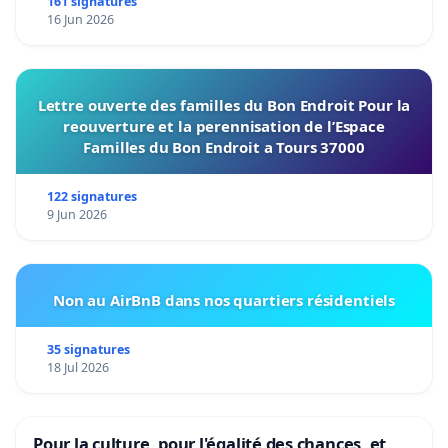
161 signatures
16 Jun 2026
Lettre ouverte des familles du Bon Endroit Pour la
reouverture et la perennisation de l’Espace
Familles du Bon Endroit a Tours 37000
122 signatures
9 Jun 2026
Non au AirBnB dans nos quartiers résidentiels
35 signatures
18 Jul 2026
Pour la culture, pour l'égalité des chances, et