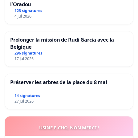
l’Oradou
123 signatures
4 Jul 2026
Prolonger la mission de Rudi Garcia avec la
Belgique
296 signatures
17 Jul 2026
Préserver les arbres de la place du 8 mai
14 signatures
27 Jul 2026
USINE E-CHO, NON MERCI !