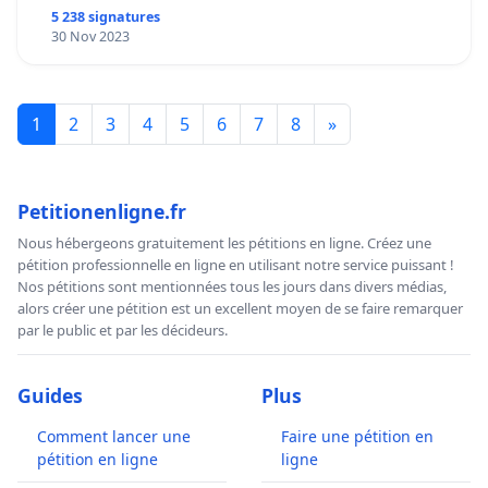
5 238 signatures
30 Nov 2023
1
2
3
4
5
6
7
8
»
Petitionenligne.fr
Nous hébergeons gratuitement les pétitions en ligne. Créez une
pétition professionnelle en ligne en utilisant notre service puissant !
Nos pétitions sont mentionnées tous les jours dans divers médias,
alors créer une pétition est un excellent moyen de se faire remarquer
par le public et par les décideurs.
Guides
Plus
Comment lancer une
Faire une pétition en
pétition en ligne
ligne