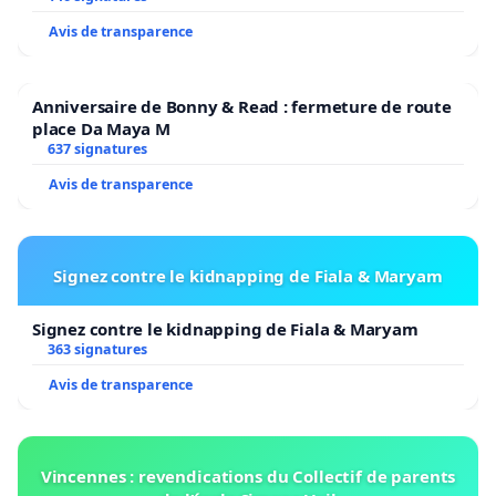
Avis de transparence
Anniversaire de Bonny & Read : fermeture de route
place Da Maya M
637 signatures
Avis de transparence
Signez contre le kidnapping de Fiala & Maryam
Signez contre le kidnapping de Fiala & Maryam
363 signatures
Avis de transparence
Vincennes : revendications du Collectif de parents