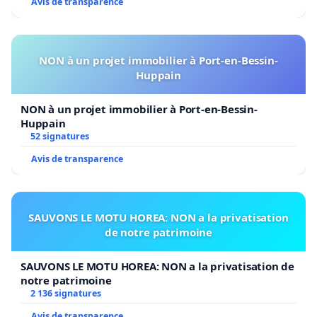
Avis de transparence
NON à un projet immobilier à Port-en-Bessin-
Huppain
NON à un projet immobilier à Port-en-Bessin-
Huppain
52 signatures
Avis de transparence
SAUVONS LE MOTU HOREA: NON a la privatisation
de notre patrimoine
SAUVONS LE MOTU HOREA: NON a la privatisation de
notre patrimoine
2 136 signatures
Avis de transparence