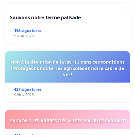
Sauvons notre ferme pallsade
193 signatures
5 Aug 2026
Non à la déviation de la RN113 dans ces conditions
! Protégeons nos terres agricoles et notre cadre de
vie !
427 signatures
9 Nov 2025
SAUVONS LES ARBRES DES ALLÉES MAURICE SARRAUT