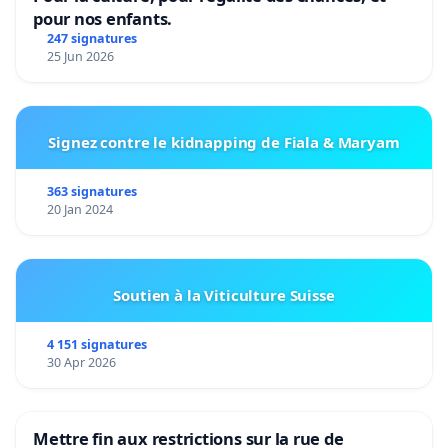
pour nos enfants.
247 signatures
25 Jun 2026
Signez contre le kidnapping de Fiala & Maryam
363 signatures
20 Jan 2024
Soutien à la Viticulture Suisse
4 151 signatures
30 Apr 2026
Mettre fin aux restrictions sur la rue de