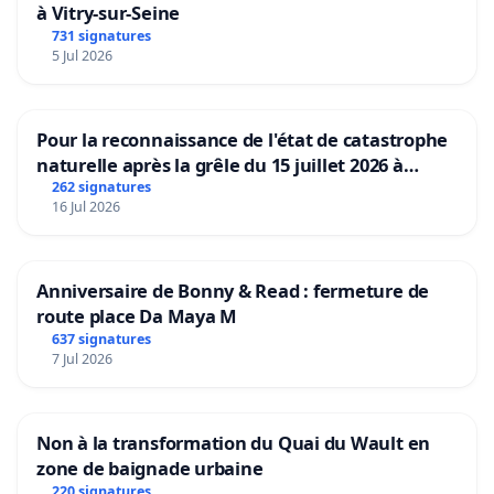
à Vitry-sur-Seine
731 signatures
5 Jul 2026
Pour la reconnaissance de l'état de catastrophe
naturelle après la grêle du 15 juillet 2026 à
Aubenas et ses alentours
262 signatures
16 Jul 2026
Anniversaire de Bonny & Read : fermeture de
route place Da Maya M
637 signatures
7 Jul 2026
Non à la transformation du Quai du Wault en
zone de baignade urbaine
220 signatures