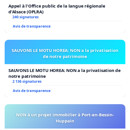
Appel à l'Office public de la langue régionale
d'Alsace (OPLRA)
240 signatures
Avis de transparence
SAUVONS LE MOTU HOREA: NON a la privatisation
de notre patrimoine
SAUVONS LE MOTU HOREA: NON a la privatisation de
notre patrimoine
2 136 signatures
Avis de transparence
NON à un projet immobilier à Port-en-Bessin-
Huppain