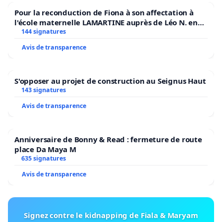
Pour la reconduction de Fiona à son affectation à
l'école maternelle LAMARTINE auprès de Léo N. en
2026/2027
144 signatures
Avis de transparence
S'opposer au projet de construction au Seignus Haut
143 signatures
Avis de transparence
Anniversaire de Bonny & Read : fermeture de route
place Da Maya M
635 signatures
Avis de transparence
Signez contre le kidnapping de Fiala & Maryam