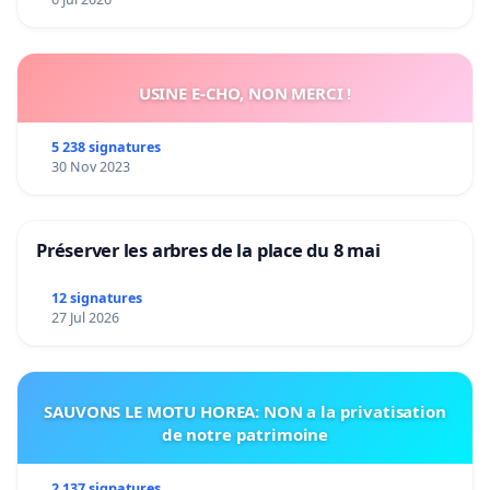
USINE E-CHO, NON MERCI !
5 238 signatures
30 Nov 2023
Préserver les arbres de la place du 8 mai
12 signatures
27 Jul 2026
SAUVONS LE MOTU HOREA: NON a la privatisation
de notre patrimoine
2 137 signatures