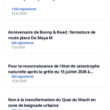
1 022 signatures
22 Jul 2026
Anniversaire de Bonny & Read : fermeture de
route place Da Maya M
635 signatures
7 Jul 2026
Pour la reconnaissance de l'état de catastrophe
naturelle après la grêle du 15 juillet 2026 à
Aubenas et ses alentours
262 signatures
16 Jul 2026
Non à la transformation du Quai du Wault en
zone de baignade urbaine