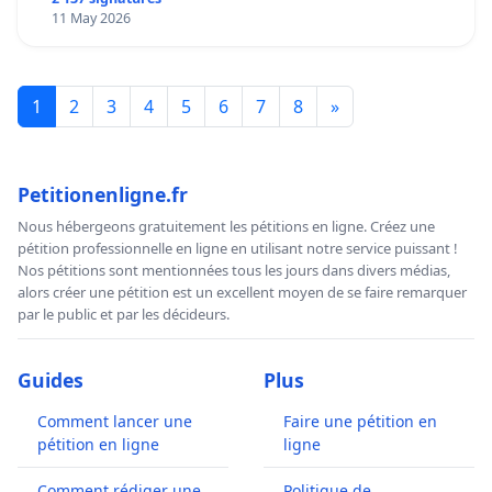
11 May 2026
1
2
3
4
5
6
7
8
»
Petitionenligne.fr
Nous hébergeons gratuitement les pétitions en ligne. Créez une
pétition professionnelle en ligne en utilisant notre service puissant !
Nos pétitions sont mentionnées tous les jours dans divers médias,
alors créer une pétition est un excellent moyen de se faire remarquer
par le public et par les décideurs.
Guides
Plus
Comment lancer une
Faire une pétition en
pétition en ligne
ligne
Comment rédiger une
Politique de