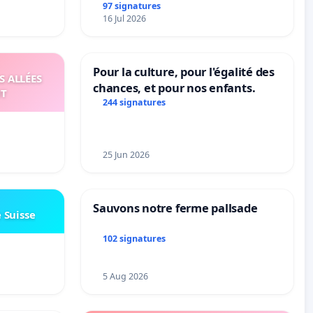
97 signatures
16 Jul 2026
Pour la culture, pour l'égalité des
S ALLÉES
chances, et pour nos enfants.
UT
244 signatures
25 Jun 2026
Sauvons notre ferme pallsade
e Suisse
102 signatures
5 Aug 2026