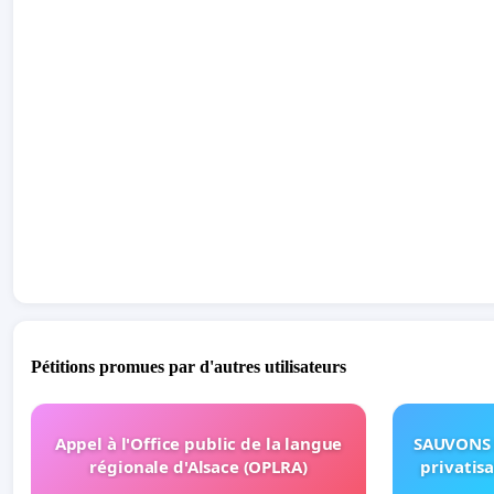
Pétitions promues par d'autres utilisateurs
Appel à l'Office public de la langue
SAUVONS 
régionale d'Alsace (OPLRA)
privatis