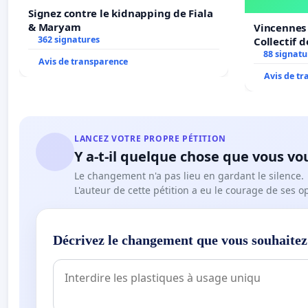
Signez contre le kidnapping de Fiala
& Maryam
Vincennes 
362 signatures
Collectif 
Veil
88 signatu
Avis de transparence
Avis de t
LANCEZ VOTRE PROPRE PÉTITION
Y a-t-il quelque chose que vous vo
Le changement n'a pas lieu en gardant le silence.
L'auteur de cette pétition a eu le courage de ses o
Décrivez le changement que vous souhaitez