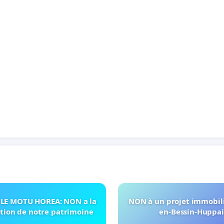
LE MOTU HOREA: NON a la
NON à un projet immobili
ation de notre patrimoine
en-Bessin-Huppa