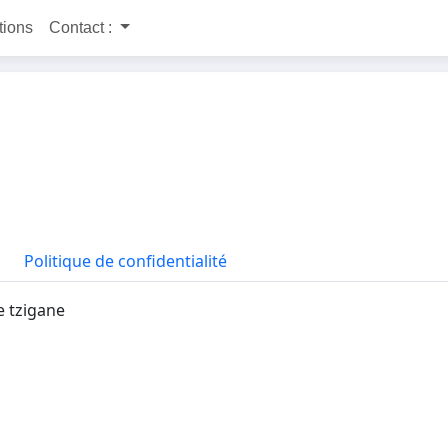
itions
Contact :
Politique de confidentialité
e tzigane