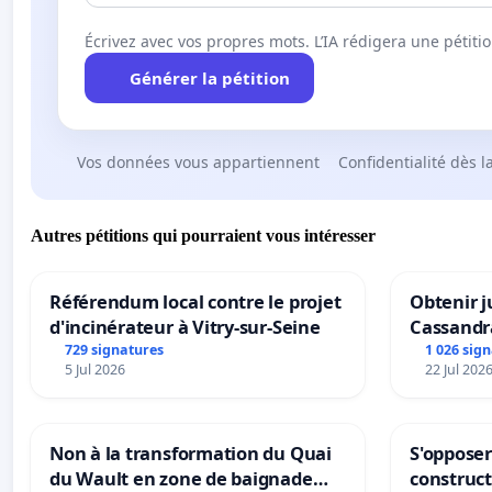
Écrivez avec vos propres mots. L’IA rédigera une pétiti
Générer la pétition
Vos données vous appartiennent
Confidentialité dès l
Autres pétitions qui pourraient vous intéresser
Référendum local contre le projet
Obtenir j
d'incinérateur à Vitry-sur-Seine
Cassandr
729 signatures
1 026 sig
5 Jul 2026
22 Jul 202
Non à la transformation du Quai
S'opposer
du Wault en zone de baignade
construc