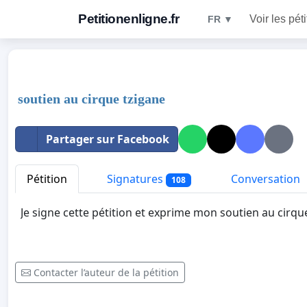
Petitionenligne.fr
Voir les pét
FR ▼
soutien au cirque tzigane
Partager sur Facebook
Pétition
Signatures
Conversation
108
Je signe cette pétition et exprime mon soutien au cirqu
Contacter l’auteur de la pétition