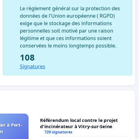
Le règlement général sur la protection des
données de l'Union européenne ( RGPD)
exige que le stockage des informations
personnelles soit motivé par une raison
légitime et que ces informations soient
conservées le moins longtemps possible.
108
Signatures
Référendum local contre le projet
er à Port-
d'incinérateur à Vitry-sur-Seine
in
729 signatures