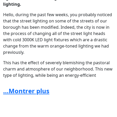
lighting.
Hello, during the past few weeks, you probably noticed
that the street lighting on some of the streets of our
borough has been modified. Indeed, the city is now in
the process of changing all of the street light heads
with cold 3000K LED light fixtures which are a drastic
change from the warm orange-toned lighting we had
previously.
This has the effect of severely blemishing the pastoral
charm and atmosphere of our neighborhood. This new
type of lighting, while being an energy-efficient
alternative to the previous fixtures, is – in its current
form - without charm, without class nor warmth and
...Montrer plus
will soon be installed in all the streets, with the
exception of the zones identified as being ecological.
This measure, in addition to considerably damaging the