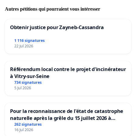
Autres pétitions qui pourraient vous intéresser
Obtenir justice pour Zayneb-Cassandra
1 116 signatures
22 Jul 2026
Référendum local contre le projet d'incinérateur
à Vitry-sur-Seine
734 signatures
5 Jul 2026
Pour la reconnaissance de l'état de catastrophe
naturelle après la grêle du 15 juillet 2026 à
Aubenas et ses alentours
262 signatures
16 Jul 2026