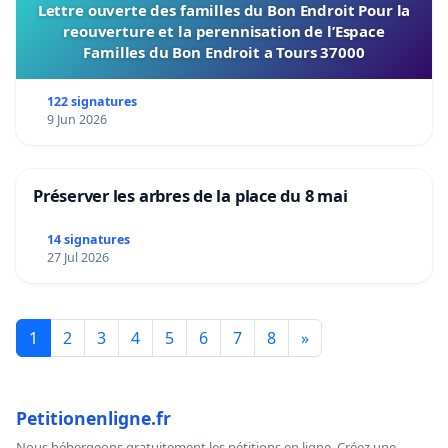
Lettre ouverte des familles du Bon Endroit Pour la
reouverture et la perennisation de l’Espace
Familles du Bon Endroit a Tours 37000
122 signatures
9 Jun 2026
Préserver les arbres de la place du 8 mai
14 signatures
27 Jul 2026
1
2
3
4
5
6
7
8
»
Petitionenligne.fr
Nous hébergeons gratuitement les pétitions en ligne. Créez une