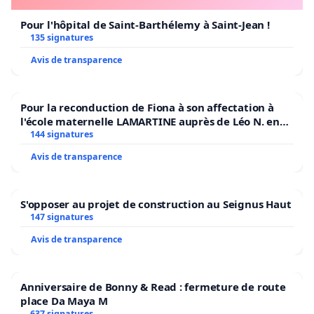
Pour l'hôpital de Saint-Barthélemy à Saint-Jean !
135 signatures
Avis de transparence
Pour la reconduction de Fiona à son affectation à
l'école maternelle LAMARTINE auprès de Léo N. en
2026/2027
144 signatures
Avis de transparence
S'opposer au projet de construction au Seignus Haut
147 signatures
Avis de transparence
Anniversaire de Bonny & Read : fermeture de route
place Da Maya M
637 signatures