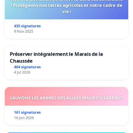
! Protégeons nos terres agricoles et notre cadre de
vie !
435 signatures
9 Nov 2025
Préserver intégralement le Marais de la
Chaussée
464 signatures
4 Jul 2026
SAUVONS LES ARBRES DES ALLÉES MAURICE SARRAUT
161 signatures
16 Jun 2026