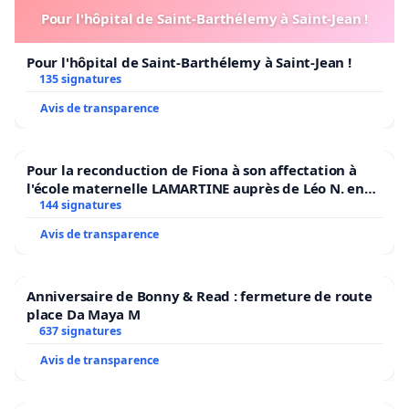
Pour l'hôpital de Saint-Barthélemy à Saint-Jean !
Pour l'hôpital de Saint-Barthélemy à Saint-Jean !
135 signatures
Avis de transparence
Pour la reconduction de Fiona à son affectation à
l'école maternelle LAMARTINE auprès de Léo N. en
2026/2027
144 signatures
Avis de transparence
Anniversaire de Bonny & Read : fermeture de route
place Da Maya M
637 signatures
Avis de transparence