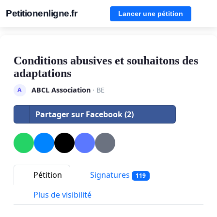
Petitionenligne.fr
Lancer une pétition
Conditions abusives et souhaitons des
adaptations
ABCL Association
· BE
A
Partager sur Facebook (2)
Pétition
Signatures
119
Plus de visibilité