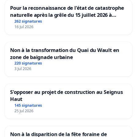
Pour la reconnaissance de l'état de catastrophe
naturelle après la grêle du 15 juillet 2026 à
Aubenas et ses alentours
262 signatures
16 Jul 2026
Non à la transformation du Quai du Wault en
zone de baignade urbaine
220 signatures
3 Jul 2026
S'opposer au projet de construction au Seignus
Haut
145 signatures
25 Jul 2026
Non à la disparition de la fête foraine de