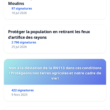
Moulins
97 signatures
16 Jul 2026
Protéger la population en retirant les feux
d’artifice des rayons
2 796 signatures
25 Jul 2026
Non à la déviation de la RN113 dans ces conditions
! Protégeons nos terres agricoles et notre cadre de
vie !
422 signatures
9 Nov 2025