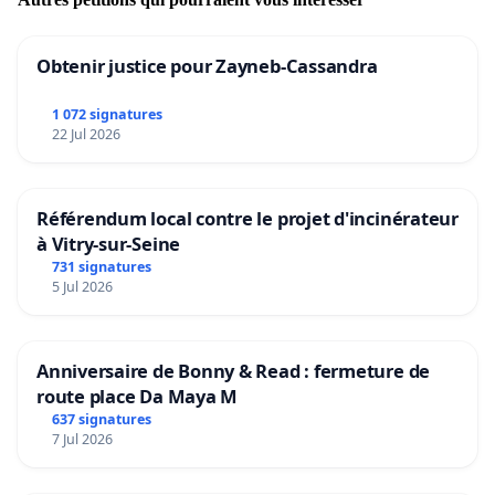
Obtenir justice pour Zayneb-Cassandra
1 072 signatures
22 Jul 2026
Référendum local contre le projet d'incinérateur
à Vitry-sur-Seine
731 signatures
5 Jul 2026
Anniversaire de Bonny & Read : fermeture de
route place Da Maya M
637 signatures
7 Jul 2026