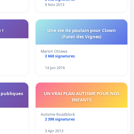
9 Nov 2013
 !
Une vie de poulain pour Clown
(Futet des Vignes)
Marion Ottawa
2 668 signatures
14 Jun 2016
s publiques
UN VRAI PLAN AUTISME POUR NOS
ENFANTS
Autisme Roadblock
2 398 signatures
3 Apr 2013