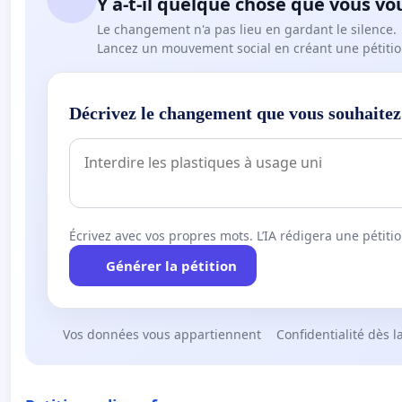
Y a-t-il quelque chose que vous vo
Le changement n'a pas lieu en gardant le silence.
Lancez un mouvement social en créant une pétitio
Décrivez le changement que vous souhaitez
Écrivez avec vos propres mots. L’IA rédigera une pétiti
Générer la pétition
Vos données vous appartiennent
Confidentialité dès l