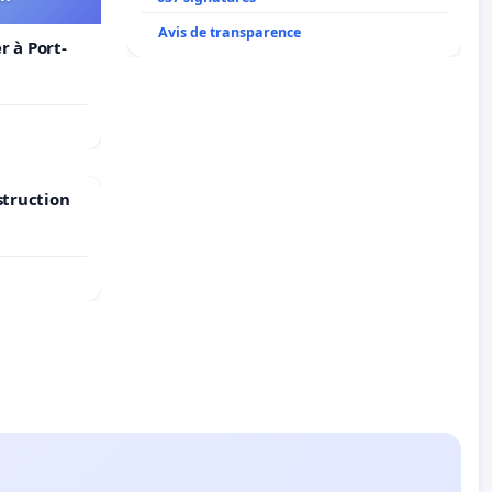
Avis de transparence
 à Port-
struction