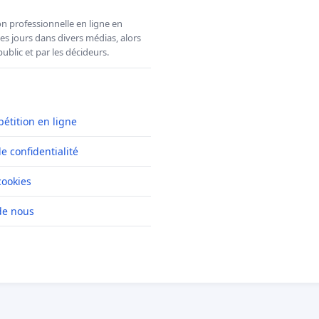
n professionnelle en ligne en
es jours dans divers médias, alors
ublic et par les décideurs.
pétition en ligne
de confidentialité
cookies
de nous