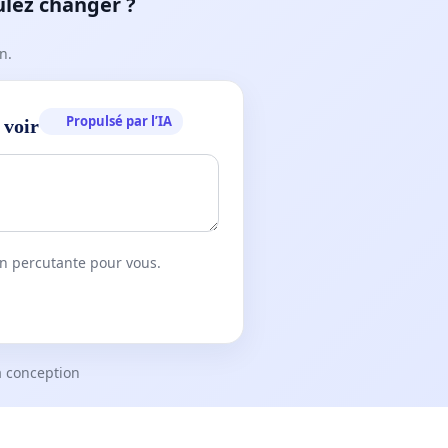
ulez changer ?
n.
Propulsé par l’IA
 voir
on percutante pour vous.
a conception