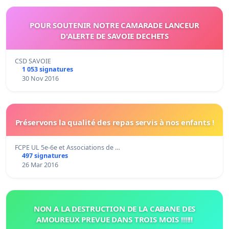
POUR SOUTENIR NOTRE CAMARADE LANCEUR
D'ALERTE DE SAVOIE DECHETS
CSD SAVOIE
1 053 signatures
30 Nov 2016
Préservons la qualité des repas servis à nos enfants !
FCPE UL 5e-6e et Associations de …
497 signatures
26 Mar 2016
NON A LA DESTRUCTION DE LA CABANE DES
AMOUREUX PREVUE DANS TROIS MOIS !!!!!!