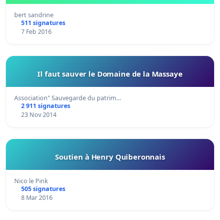
bert sandrine
511 signatures
7 Feb 2016
Il faut sauver le Domaine de la Massaye
Association" Sauvegarde du patrim…
2 911 signatures
23 Nov 2014
Soutien à Henry Quiberonnais
Nico le Pink
505 signatures
8 Mar 2016