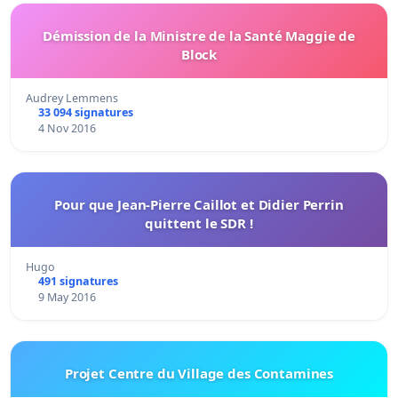
Démission de la Ministre de la Santé Maggie de
Block
Audrey Lemmens
33 094 signatures
4 Nov 2016
Pour que Jean-Pierre Caillot et Didier Perrin
quittent le SDR !
Hugo
491 signatures
9 May 2016
Projet Centre du Village des Contamines