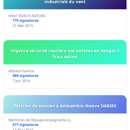
industriels du vent
HAUT BUËCH NATURE
775 signatures
31 Mar 2015
Urgence sécurité routière nos enfants en danger à
frais vallon
abbassi hamza
469 signatures
7 Jun 2016
Pétition de soutien à Ambambio-Steeve DABIRE
Membres de l'équipe enseignante d…
471 signatures
14 May 2016