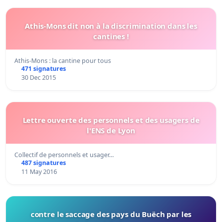
Athis-Mons dit non à la discrimination dans les
cantines !
Athis-Mons : la cantine pour tous
471 signatures
30 Dec 2015
Lettre ouverte des personnels et des usagers de
l'ENS de Lyon
Collectif de personnels et usager…
487 signatures
11 May 2016
contre le saccage des pays du Buëch par les