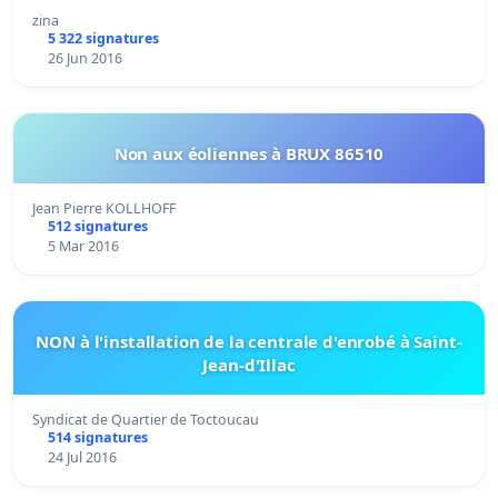
zina
5 322 signatures
26 Jun 2016
Non aux éoliennes à BRUX 86510
Jean Pierre KOLLHOFF
512 signatures
5 Mar 2016
NON à l'installation de la centrale d'enrobé à Saint-
Jean-d'Illac
Syndicat de Quartier de Toctoucau
514 signatures
24 Jul 2016