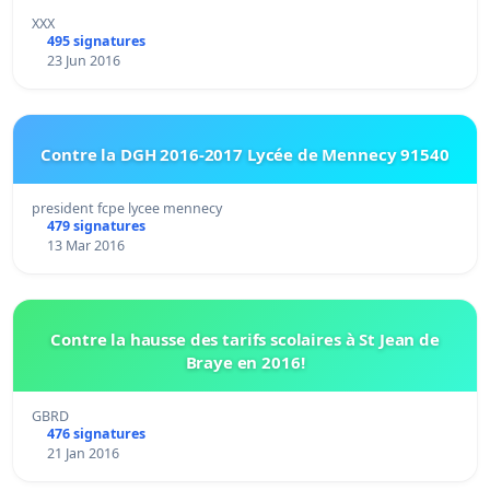
XXX
495 signatures
23 Jun 2016
Contre la DGH 2016-2017 Lycée de Mennecy 91540
president fcpe lycee mennecy
479 signatures
13 Mar 2016
Contre la hausse des tarifs scolaires à St Jean de
Braye en 2016!
GBRD
476 signatures
21 Jan 2016