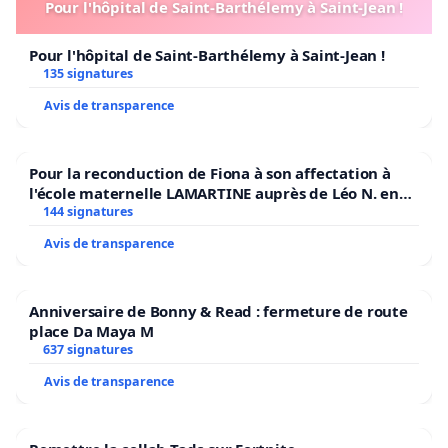
Pour l'hôpital de Saint-Barthélemy à Saint-Jean !
Pour l'hôpital de Saint-Barthélemy à Saint-Jean !
135 signatures
Avis de transparence
Pour la reconduction de Fiona à son affectation à
l'école maternelle LAMARTINE auprès de Léo N. en
2026/2027
144 signatures
Avis de transparence
Anniversaire de Bonny & Read : fermeture de route
place Da Maya M
637 signatures
Avis de transparence