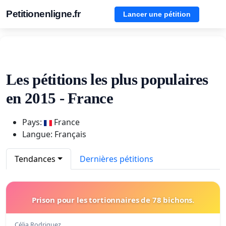
Petitionenligne.fr
Lancer une pétition
Les pétitions les plus populaires
en 2015 - France
Pays:
France
Langue: Français
Tendances
Dernières pétitions
Prison pour les tortionnaires de 78 bichons.
Célia Rodriguez