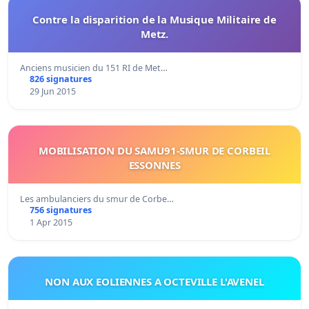
Contre la disparition de la Musique Militaire de
Metz.
Anciens musicien du 151 RI de Met…
826 signatures
29 Jun 2015
MOBILISATION DU SAMU91-SMUR DE CORBEIL
ESSONNES
Les ambulanciers du smur de Corbe…
756 signatures
1 Apr 2015
NON AUX EOLIENNES A OCTEVILLE L'AVENEL