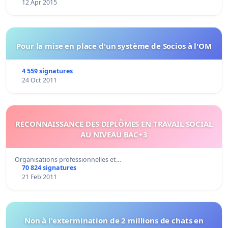
12 Apr 2015
Pour la mise en place d'un système de Socios à l'OM
4 559 signatures
24 Oct 2011
RECONNAISSANCE DES DIPLÔMES EN TRAVAIL SOCIAL
AU NIVEAU BAC+3
Organisations professionnelles et…
70 824 signatures
21 Feb 2011
Non à l'extermination de 2 millions de chats en