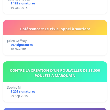
1 192 signatures
19 Oct 2015
Café/concert Le Pixie, appel à soutien!
Julien Geffroy
797 signatures
10 Nov 2015
CONTRE LA CREATION D'UN POULAILLER DE 38.000
POULETS A MARQUAIN
Sophie M.
1 205 signatures
29 Sep 2015