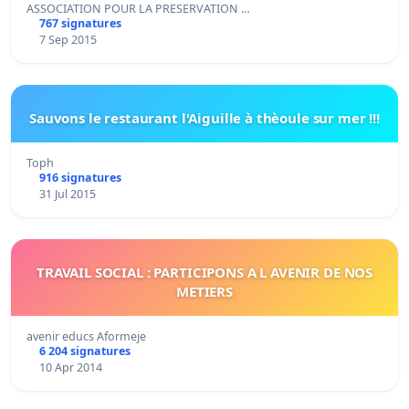
ASSOCIATION POUR LA PRESERVATION …
767 signatures
7 Sep 2015
Sauvons le restaurant l'Aiguille à thèoule sur mer !!!
Toph
916 signatures
31 Jul 2015
TRAVAIL SOCIAL : PARTICIPONS A L AVENIR DE NOS
METIERS
avenir educs Aformeje
6 204 signatures
10 Apr 2014