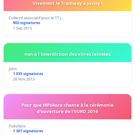
Vivement le Tramway à Juvisy !
Collectif associatif pour le T7 j…
902 signatures
1 Sep 2015
non à l'interdiction des vitres teintées
john
1 035 signatures
28 Nov 2013
Pour que MPokora chante à la cérémonie
d'ouverture de l'EURO 2016
Pokofans
1 307 signatures