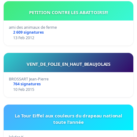
PETITION CONTRE LES ABATTOIRS!!!
ami des animaux de ferme
2 609 signatures
13 Feb 2012
VENT_DE_FOLIE_EN_HAUT_BEAUJOLAIS
BROSSART Jean-Pierre
764 signatures
10 Feb 2015
La Tour Eiffel aux couleurs du drapeau national
toute l'année