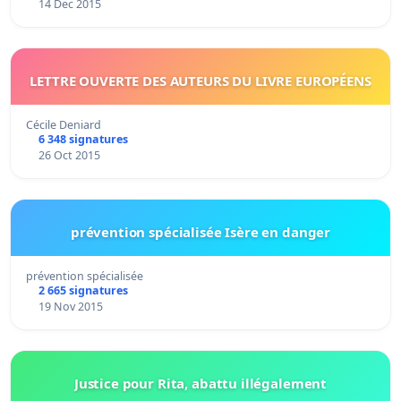
14 Dec 2015
LETTRE OUVERTE DES AUTEURS DU LIVRE EUROPÉENS
Cécile Deniard
6 348 signatures
26 Oct 2015
prévention spécialisée Isère en danger
prévention spécialisée
2 665 signatures
19 Nov 2015
Justice pour Rita, abattu illégalement