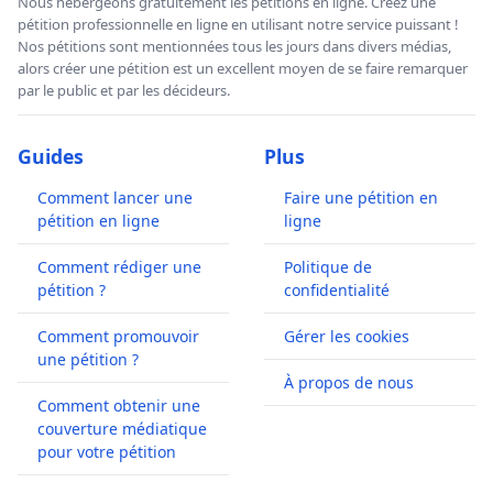
Nous hébergeons gratuitement les pétitions en ligne. Créez une
pétition professionnelle en ligne en utilisant notre service puissant !
Nos pétitions sont mentionnées tous les jours dans divers médias,
alors créer une pétition est un excellent moyen de se faire remarquer
par le public et par les décideurs.
Guides
Plus
Comment lancer une
Faire une pétition en
pétition en ligne
ligne
Comment rédiger une
Politique de
pétition ?
confidentialité
Comment promouvoir
Gérer les cookies
une pétition ?
À propos de nous
Comment obtenir une
couverture médiatique
pour votre pétition