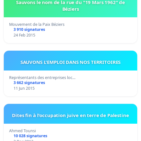
Sauvons le nom de la rue du "19 Mars 1962" de
Béziers
Mouvement de la Paix Béziers
3 910 signatures
24 Feb 2015
SAUVONS L'EMPLOI DANS NOS TERRITOIRES
Représentants des entreprises loc…
3 662 signatures
11 Jun 2015
Dites fin à l'occupation juive en terre de Palestine
Ahmed Tounsi
10 028 signatures