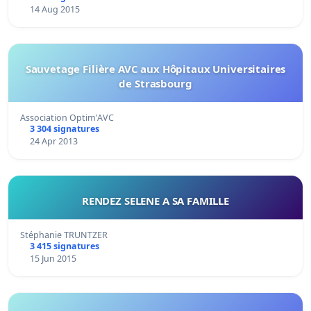
14 Aug 2015
Sauvetage Filière AVC aux Hôpitaux Universitaires
de Strasbourg
Association Optim'AVC
3 304 signatures
24 Apr 2013
RENDEZ SELENE A SA FAMILLE
Stéphanie TRUNTZER
3 415 signatures
15 Jun 2015