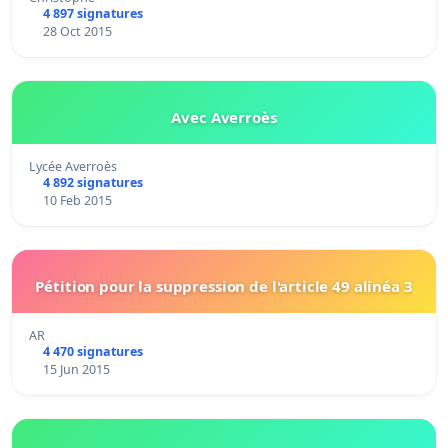
4 897 signatures
28 Oct 2015
Avec Averroès
Lycée Averroès
4 892 signatures
10 Feb 2015
Pétition pour la suppression de l'article 49 alinéa 3
AR
4 470 signatures
15 Jun 2015