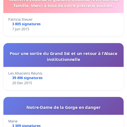
famille. Merci à tous de votre precieux soutien.
Patricia Steuer
3 805 signatures
7 Jun 2015
Pour une sortie du Grand Est et un retour à l'Alsace
institutionnelle
Les Alsaciens Réunis
39 496 signatures
20 Dec 2015
Notre-Dame de la Gorge en danger
Marie
3 309 signatures