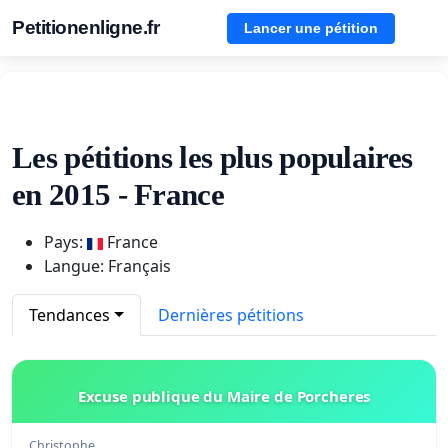
Petitionenligne.fr
Lancer une pétition
Les pétitions les plus populaires
en 2015 - France
Pays:
France
Langue: Français
Tendances
Dernières pétitions
Excuse publique du Maire de Porcheres
Christophe