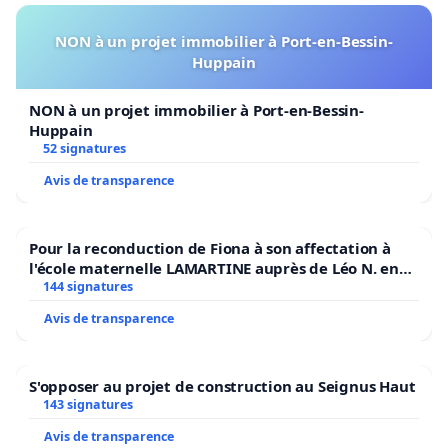
NON à un projet immobilier à Port-en-Bessin-
Huppain
NON à un projet immobilier à Port-en-Bessin-
Huppain
52 signatures
Avis de transparence
Pour la reconduction de Fiona à son affectation à
l'école maternelle LAMARTINE auprès de Léo N. en
2026/2027
144 signatures
Avis de transparence
S'opposer au projet de construction au Seignus Haut
143 signatures
Avis de transparence