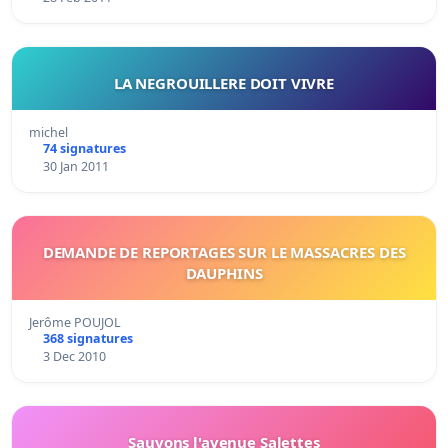
LA NEGROUILLERE DOIT VIVRE
michel
74 signatures
30 Jan 2011
DEMANDE DE REPORTAGES SUR LE MASSACRES DES
DAUPHINS
Jerôme POUJOL
368 signatures
3 Dec 2010
Sauvons l'avenue Salettes