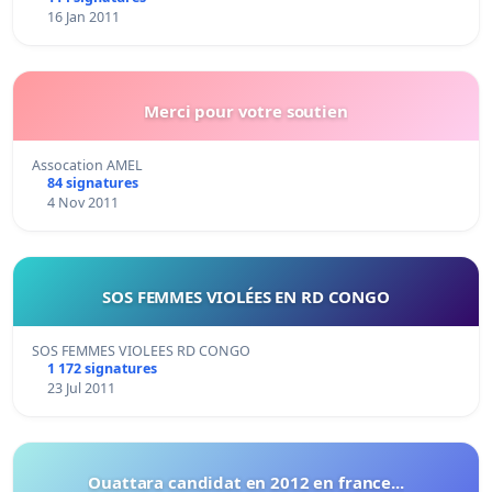
16 Jan 2011
Merci pour votre soutien
Assocation AMEL
84 signatures
4 Nov 2011
SOS FEMMES VIOLÉES EN RD CONGO
SOS FEMMES VIOLEES RD CONGO
1 172 signatures
23 Jul 2011
Ouattara candidat en 2012 en france...