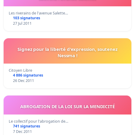
Les riverains de l'avenue Salette…
103 signatures
27 Jul 2011
Signez pour la liberté d'expression, soutenez
Nessma !
Citoyen Libre
4 886 signatures
26 Dec 2011
ABROGATION DE LA LOI SUR LA MENDICITÉ
Le collectif pour l'abrogation de…
741 signatures
7 Dec 2011