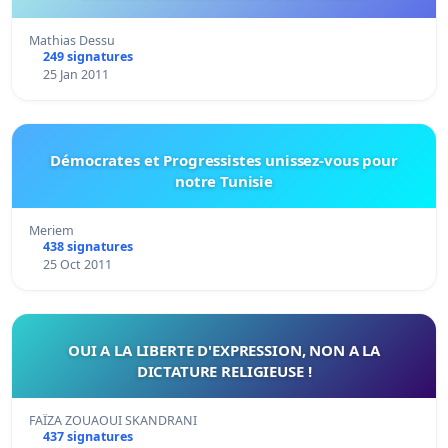
Mathias Dessu
249 signatures
25 Jan 2011
Démocrates et Progressistes unissez-vous pour
notre Tunisie
Meriem
438 signatures
25 Oct 2011
OUI A LA LIBERTE D'EXPRESSION, NON A LA
DICTATURE RELIGIEUSE !
FAÏZA ZOUAOUI SKANDRANI
437 signatures