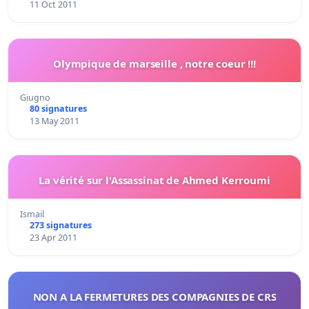
11 Oct 2011
Olympique de marseille , notre coeur !!!
Giugno
80 signatures
13 May 2011
La vérité sur l'Assassinat de Ahmed Kerroumi
Ismail
273 signatures
23 Apr 2011
NON A LA FERMETURES DES COMPAGNIES DE CRS