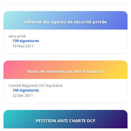
défense des agents de sécurité privée
secu privé
139 signatures
19 Nov 2011
Nous ne sommes pas des fraudeurs
Comité Régional CGT Aquitaine
746 signatures
22 Dec 2011
PETITION ANTI CHARTE DCF