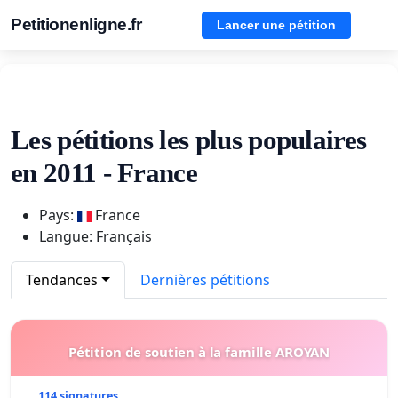
Petitionenligne.fr
Lancer une pétition
Les pétitions les plus populaires
en 2011 - France
Pays:
France
Langue: Français
Tendances
Dernières pétitions
Pétition de soutien à la famille AROYAN
114 signatures