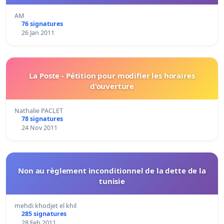
AM
76 signatures
26 Jan 2011
La Poste - Pétition pour modifier les horaires
d'ouverture
Nathalie PACLET
78 signatures
24 Nov 2011
Non au règlement inconditionnel de la dette de la
tunisie
mehdi khodjet el khil
285 signatures
28 Feb 2011