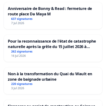
Anniversaire de Bonny & Read : fermeture de
route place Da Maya M
637 signatures
7 Jul 2026
Pour la reconnaissance de l'état de catastrophe
naturelle après la grêle du 15 juillet 2026 à
Aubenas et ses alentours
262 signatures
16 Jul 2026
Non à la transformation du Quai du Wault en
zone de baignade urbaine
220 signatures
3 Jul 2026