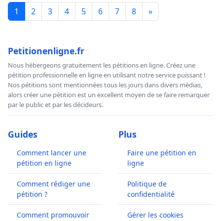
1
2
3
4
5
6
7
8
»
Petitionenligne.fr
Nous hébergeons gratuitement les pétitions en ligne. Créez une
pétition professionnelle en ligne en utilisant notre service puissant !
Nos pétitions sont mentionnées tous les jours dans divers médias,
alors créer une pétition est un excellent moyen de se faire remarquer
par le public et par les décideurs.
Guides
Plus
Comment lancer une
Faire une pétition en
pétition en ligne
ligne
Comment rédiger une
Politique de
pétition ?
confidentialité
Comment promouvoir
Gérer les cookies