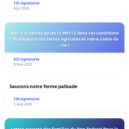
123 signatures
4 Jul 2026
Non à la déviation de la RN113 dans ces conditions
! Protégeons nos terres agricoles et notre cadre de
vie !
422 signatures
9 Nov 2025
Sauvons notre ferme pallsade
158 signatures
5 Aug 2026
Lettre ouverte des familles du Bon Endroit Pour la