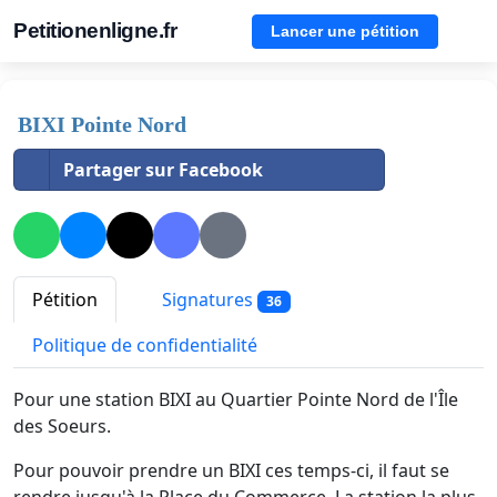
Petitionenligne.fr
Lancer une pétition
BIXI Pointe Nord
Partager sur Facebook
Pétition
Signatures
36
Politique de confidentialité
Pour une station BIXI au Quartier Pointe Nord de l'Île
des Soeurs.
Pour pouvoir prendre un BIXI ces temps-ci, il faut se