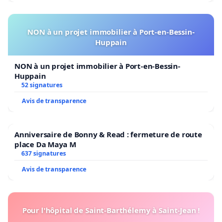
NON à un projet immobilier à Port-en-Bessin-
Huppain
NON à un projet immobilier à Port-en-Bessin-
Huppain
52 signatures
Avis de transparence
Anniversaire de Bonny & Read : fermeture de route
place Da Maya M
637 signatures
Avis de transparence
Pour l'hôpital de Saint-Barthélemy à Saint-Jean !