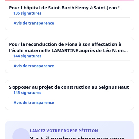
Pour l'hôpital de Saint-Barthélemy à Saint-Jean !
135 signatures
Avis de transparence
Pour la reconduction de Fiona à son affectation à
l'école maternelle LAMARTINE auprès de Léo N. en
2026/2027
144 signatures
Avis de transparence
S'opposer au projet de construction au Seignus Haut
145 signatures
Avis de transparence
LANCEZ VOTRE PROPRE PÉTITION
Y a-t-il quelque chose que vous