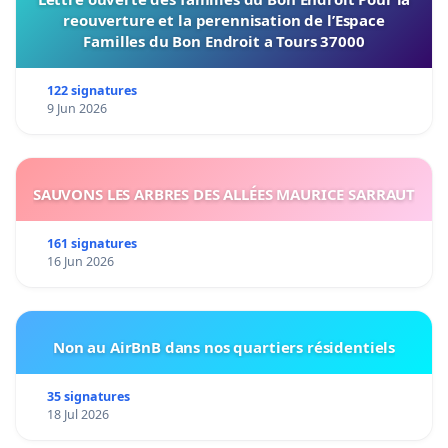
reouverture et la perennisation de l’Espace
Familles du Bon Endroit a Tours 37000
122 signatures
9 Jun 2026
SAUVONS LES ARBRES DES ALLÉES MAURICE SARRAUT
161 signatures
16 Jun 2026
Non au AirBnB dans nos quartiers résidentiels
35 signatures
18 Jul 2026