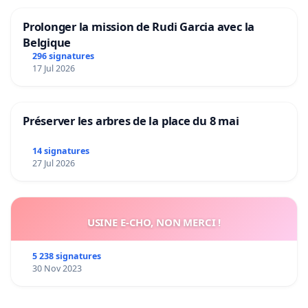
Prolonger la mission de Rudi Garcia avec la
Belgique
296 signatures
17 Jul 2026
Préserver les arbres de la place du 8 mai
14 signatures
27 Jul 2026
USINE E-CHO, NON MERCI !
5 238 signatures
30 Nov 2023