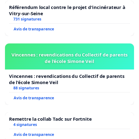
Référendum local contre le projet d'incinérateur à
Vitry-sur-Seine
731 signatures
Avis de transparence
Vincennes : revendications du Collectif de parents
de l’école Simone Veil
Vincennes : revendications du Collectif de parents
de l’école Simone Veil
88 signatures
Avis de transparence
Remettre la collab Tadc sur Fortnite
4 signatures
Avis de transparence