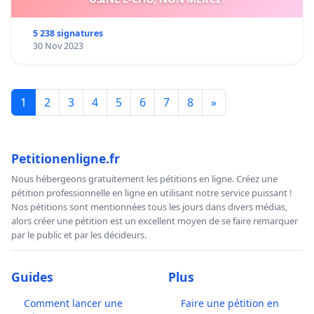
5 238 signatures
30 Nov 2023
1
2
3
4
5
6
7
8
»
Petitionenligne.fr
Nous hébergeons gratuitement les pétitions en ligne. Créez une
pétition professionnelle en ligne en utilisant notre service puissant !
Nos pétitions sont mentionnées tous les jours dans divers médias,
alors créer une pétition est un excellent moyen de se faire remarquer
par le public et par les décideurs.
Guides
Plus
Comment lancer une
Faire une pétition en