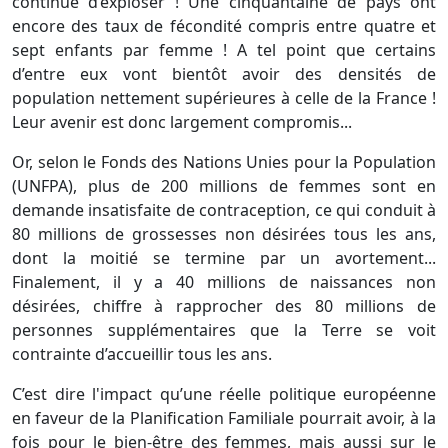
continue d’exploser ! Une cinquantaine de pays ont
encore des taux de fécondité compris entre quatre et
sept enfants par femme ! A tel point que certains
d’entre eux vont bientôt avoir des densités de
population nettement supérieures à celle de la France !
Leur avenir est donc largement compromis...
Or, selon le Fonds des Nations Unies pour la Population
(UNFPA), plus de 200 millions de femmes sont en
demande insatisfaite de contraception, ce qui conduit à
80 millions de grossesses non désirées tous les ans,
dont la moitié se termine par un avortement...
Finalement, il y a 40 millions de naissances non
désirées, chiffre à rapprocher des 80 millions de
personnes supplémentaires que la Terre se voit
contrainte d’accueillir tous les ans.
C’est dire l'impact qu’une réelle politique européenne
en faveur de la Planification Familiale pourrait avoir, à la
fois pour le bien-être des femmes, mais aussi sur le