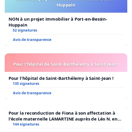
Huppain
NON à un projet immobilier à Port-en-Bessin-
Huppain
52 signatures
Avis de transparence
Pour l'hôpital de Saint-Barthélemy à Saint-Jean !
Pour l'hôpital de Saint-Barthélemy à Saint-Jean !
135 signatures
Avis de transparence
Pour la reconduction de Fiona à son affectation à
l'école maternelle LAMARTINE auprès de Léo N. en
2026/2027
144 signatures