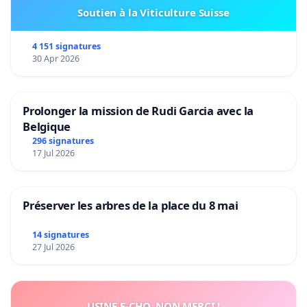
Soutien à la Viticulture Suisse
4 151 signatures
30 Apr 2026
Prolonger la mission de Rudi Garcia avec la
Belgique
296 signatures
17 Jul 2026
Préserver les arbres de la place du 8 mai
14 signatures
27 Jul 2026
USINE E-CHO, NON MERCI !