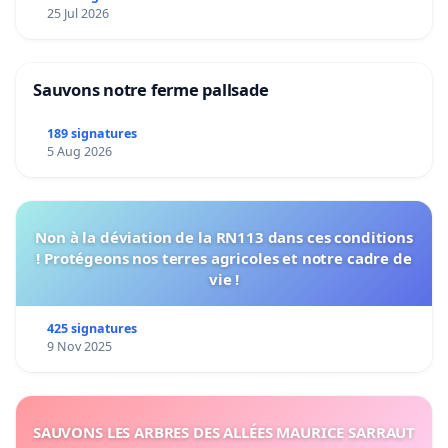
25 Jul 2026
Sauvons notre ferme pallsade
189 signatures
5 Aug 2026
Non à la déviation de la RN113 dans ces conditions
! Protégeons nos terres agricoles et notre cadre de
vie !
425 signatures
9 Nov 2025
SAUVONS LES ARBRES DES ALLÉES MAURICE SARRAUT