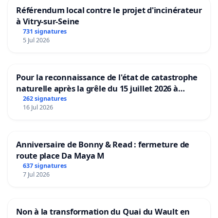
Référendum local contre le projet d'incinérateur
à Vitry-sur-Seine
731 signatures
5 Jul 2026
Pour la reconnaissance de l'état de catastrophe
naturelle après la grêle du 15 juillet 2026 à
Aubenas et ses alentours
262 signatures
16 Jul 2026
Anniversaire de Bonny & Read : fermeture de
route place Da Maya M
637 signatures
7 Jul 2026
Non à la transformation du Quai du Wault en