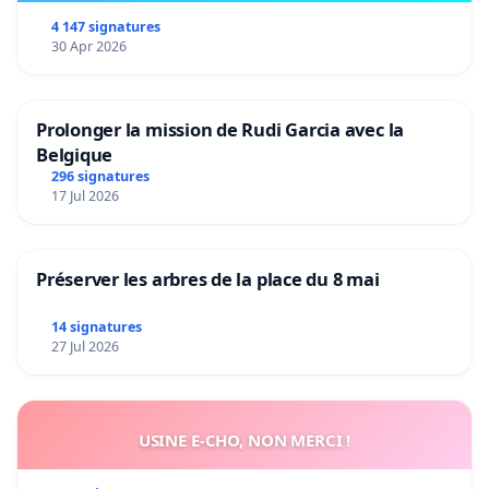
4 147 signatures
30 Apr 2026
Prolonger la mission de Rudi Garcia avec la
Belgique
296 signatures
17 Jul 2026
Préserver les arbres de la place du 8 mai
14 signatures
27 Jul 2026
USINE E-CHO, NON MERCI !