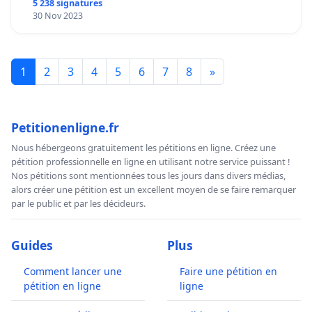
5 238 signatures
30 Nov 2023
1
2
3
4
5
6
7
8
»
Petitionenligne.fr
Nous hébergeons gratuitement les pétitions en ligne. Créez une
pétition professionnelle en ligne en utilisant notre service puissant !
Nos pétitions sont mentionnées tous les jours dans divers médias,
alors créer une pétition est un excellent moyen de se faire remarquer
par le public et par les décideurs.
Guides
Plus
Comment lancer une
Faire une pétition en
pétition en ligne
ligne