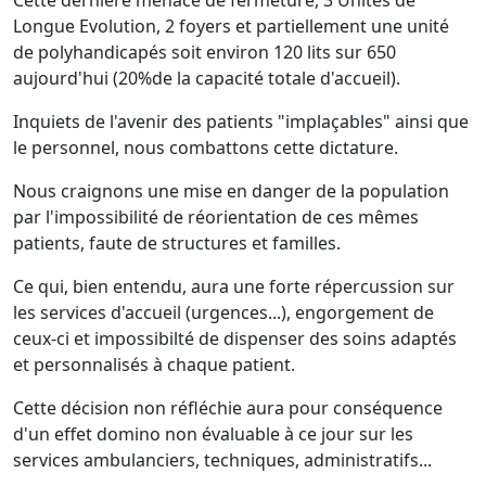
Cette dernière menace de fermeture, 3 Unités de
Longue Evolution, 2 foyers et partiellement une unité
de polyhandicapés soit environ 120 lits sur 650
aujourd'hui (20%de la capacité totale d'accueil).
Inquiets de l'avenir des patients "implaçables" ainsi que
le personnel, nous combattons cette dictature.
Nous craignons une mise en danger de la population
par l'impossibilité de réorientation de ces mêmes
patients, faute de structures et familles.
Ce qui, bien entendu, aura une forte répercussion sur
les services d'accueil (urgences...), engorgement de
ceux-ci et impossibilté de dispenser des soins adaptés
et personnalisés à chaque patient.
Cette décision non réfléchie aura pour conséquence
d'un effet domino non évaluable à ce jour sur les
services ambulanciers, techniques, administratifs...