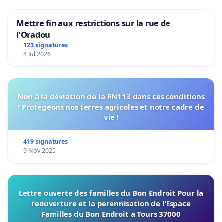
Mettre fin aux restrictions sur la rue de
l’Oradou
123 signatures
4 Jul 2026
Non à la déviation de la RN113 dans ces conditions
! Protégeons nos terres agricoles et notre cadre de
vie !
419 signatures
9 Nov 2025
Lettre ouverte des familles du Bon Endroit Pour la
reouverture et la perennisation de l’Espace
Familles du Bon Endroit a Tours 37000