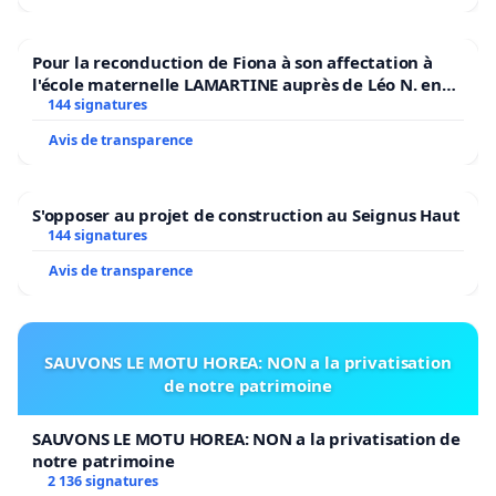
Pour la reconduction de Fiona à son affectation à
l'école maternelle LAMARTINE auprès de Léo N. en
2026/2027
144 signatures
Avis de transparence
S'opposer au projet de construction au Seignus Haut
144 signatures
Avis de transparence
SAUVONS LE MOTU HOREA: NON a la privatisation
de notre patrimoine
SAUVONS LE MOTU HOREA: NON a la privatisation de
notre patrimoine
2 136 signatures