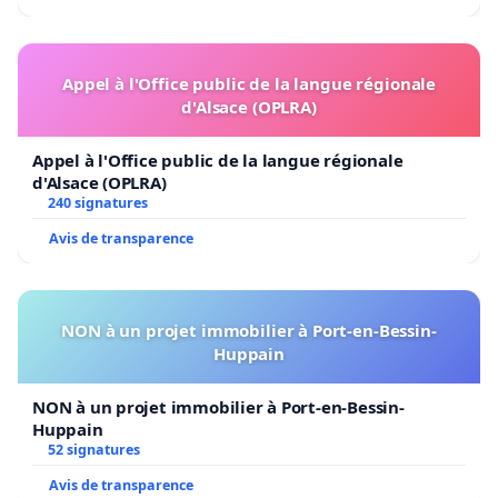
Appel à l'Office public de la langue régionale
d'Alsace (OPLRA)
Appel à l'Office public de la langue régionale
d'Alsace (OPLRA)
240 signatures
Avis de transparence
NON à un projet immobilier à Port-en-Bessin-
Huppain
NON à un projet immobilier à Port-en-Bessin-
Huppain
52 signatures
Avis de transparence