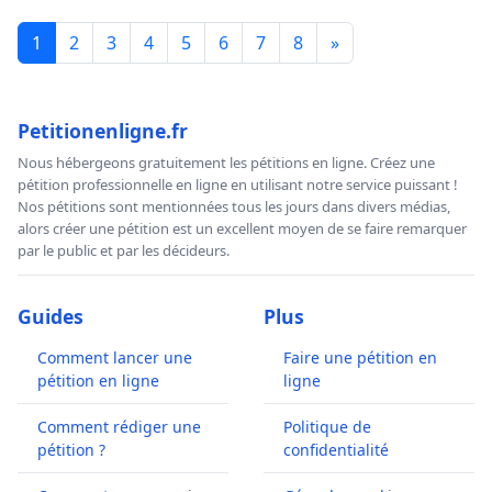
1
2
3
4
5
6
7
8
»
Petitionenligne.fr
Nous hébergeons gratuitement les pétitions en ligne. Créez une
pétition professionnelle en ligne en utilisant notre service puissant !
Nos pétitions sont mentionnées tous les jours dans divers médias,
alors créer une pétition est un excellent moyen de se faire remarquer
par le public et par les décideurs.
Guides
Plus
Comment lancer une
Faire une pétition en
pétition en ligne
ligne
Comment rédiger une
Politique de
pétition ?
confidentialité