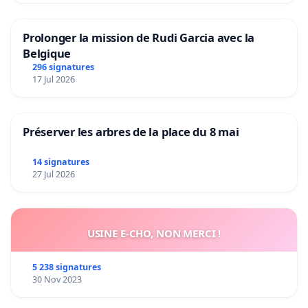
Prolonger la mission de Rudi Garcia avec la
Belgique
296 signatures
17 Jul 2026
Préserver les arbres de la place du 8 mai
14 signatures
27 Jul 2026
USINE E-CHO, NON MERCI !
5 238 signatures
30 Nov 2023