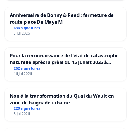
Anniversaire de Bonny & Read : fermeture de
route place Da Maya M
636 signatures
7 Jul 2026
Pour la reconnaissance de l'état de catastrophe
naturelle après la grêle du 15 juillet 2026 à
Aubenas et ses alentours
262 signatures
16 Jul 2026
Non à la transformation du Quai du Wault en
zone de baignade urbaine
220 signatures
3 Jul 2026