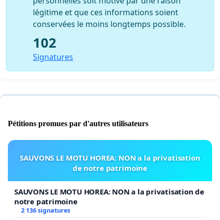
personnelles soit motivé par une raison
légitime et que ces informations soient
conservées le moins longtemps possible.
102
Signatures
Pétitions promues par d'autres utilisateurs
SAUVONS LE MOTU HOREA: NON a la privatisation
de notre patrimoine
SAUVONS LE MOTU HOREA: NON a la privatisation de
notre patrimoine
2 136 signatures