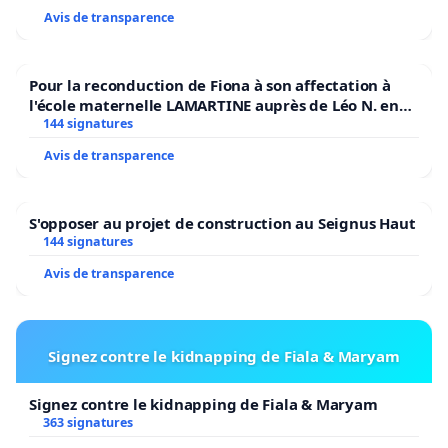
Avis de transparence
Pour la reconduction de Fiona à son affectation à
l'école maternelle LAMARTINE auprès de Léo N. en
2026/2027
144 signatures
Avis de transparence
S'opposer au projet de construction au Seignus Haut
144 signatures
Avis de transparence
Signez contre le kidnapping de Fiala & Maryam
Signez contre le kidnapping de Fiala & Maryam
363 signatures