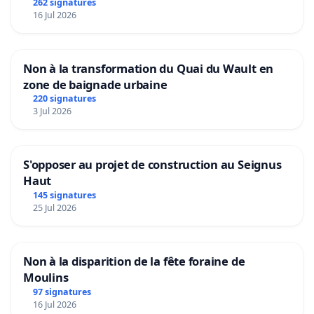
Aubenas et ses alentours
262 signatures
16 Jul 2026
Non à la transformation du Quai du Wault en
zone de baignade urbaine
220 signatures
3 Jul 2026
S'opposer au projet de construction au Seignus
Haut
145 signatures
25 Jul 2026
Non à la disparition de la fête foraine de
Moulins
97 signatures
16 Jul 2026