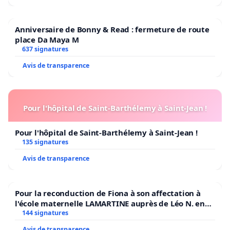
Anniversaire de Bonny & Read : fermeture de route
place Da Maya M
637 signatures
Avis de transparence
Pour l'hôpital de Saint-Barthélemy à Saint-Jean !
Pour l'hôpital de Saint-Barthélemy à Saint-Jean !
135 signatures
Avis de transparence
Pour la reconduction de Fiona à son affectation à
l'école maternelle LAMARTINE auprès de Léo N. en
2026/2027
144 signatures
Avis de transparence