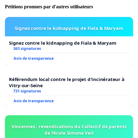
l’environnement et s’y intégrer de façon paysagère.
Pétitions promues par d'autres utilisateurs
Signez contre le kidnapping de Fiala & Maryam
Signez contre le kidnapping de Fiala & Maryam
363 signatures
Avis de transparence
Référendum local contre le projet d'incinérateur à
Vitry-sur-Seine
731 signatures
Avis de transparence
Vincennes : revendications du Collectif de parents
de l’école Simone Veil