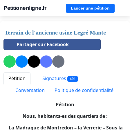
Petitionenligne.fr
Lancer une pétition
Terrain de l'ancienne usine Legré Mante
Partager sur Facebook
Pétition
Signatures
491
Conversation
Politique de confidentialité
-
Pétition
-
Nous, habitants-es des quartiers de :
La Madrague de Montredon – la Verrerie – Sous la