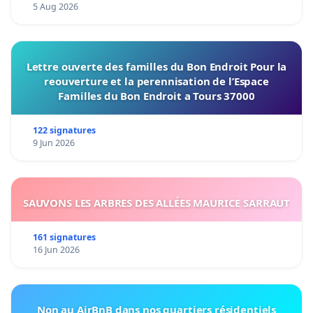
5 Aug 2026
Lettre ouverte des familles du Bon Endroit Pour la
reouverture et la perennisation de l’Espace
Familles du Bon Endroit a Tours 37000
122 signatures
9 Jun 2026
SAUVONS LES ARBRES DES ALLÉES MAURICE SARRAUT
161 signatures
16 Jun 2026
Non au AirBnB dans nos quartiers résidentiels