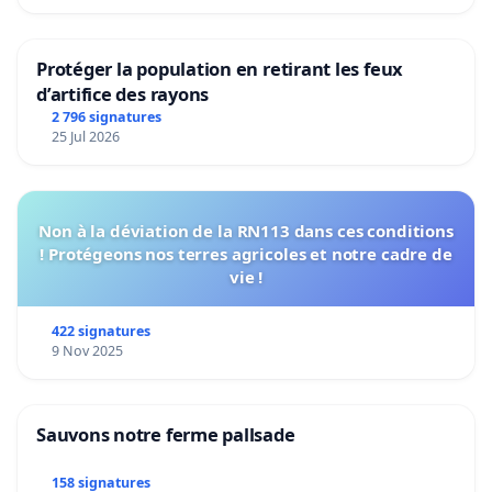
Protéger la population en retirant les feux
d’artifice des rayons
2 796 signatures
25 Jul 2026
Non à la déviation de la RN113 dans ces conditions
! Protégeons nos terres agricoles et notre cadre de
vie !
422 signatures
9 Nov 2025
Sauvons notre ferme pallsade
158 signatures