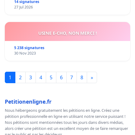
14 signatures
27 Jul 2026
USINE E-CHO, NON MERCI !
5 238 signatures
30 Nov 2023
1
2
3
4
5
6
7
8
»
Petitionenligne.fr
Nous hébergeons gratuitement les pétitions en ligne. Créez une
pétition professionnelle en ligne en utilisant notre service puissant !
Nos pétitions sont mentionnées tous les jours dans divers médias,
alors créer une pétition est un excellent moyen de se faire remarquer
par le public et par les décideurs.