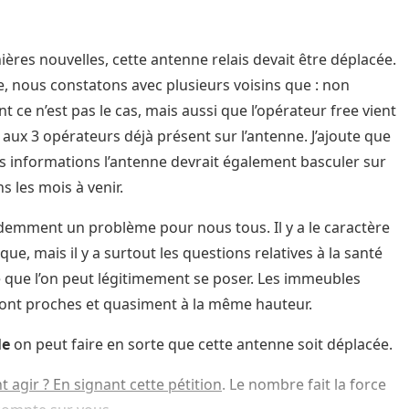
ières nouvelles, cette antenne relais devait être déplacée.
e, nous constatons avec plusieurs voisins que : non
t ce n’est pas le cas, mais aussi que l’opérateur free vient
r aux 3 opérateurs déjà présent sur l’antenne. J’ajoute que
s informations l’antenne devrait également basculer sur
s les mois à venir.
idemment un problème pour nous tous. Il y a le caractère
que, mais il y a surtout les questions relatives à la santé
 que l’on peut légitimement se poser. Les immeubles
ont proches et quasiment à la même hauteur.
le
on peut faire en sorte que cette antenne soit déplacée.
agir ? En signant cette pétition
. Le nombre fait la force