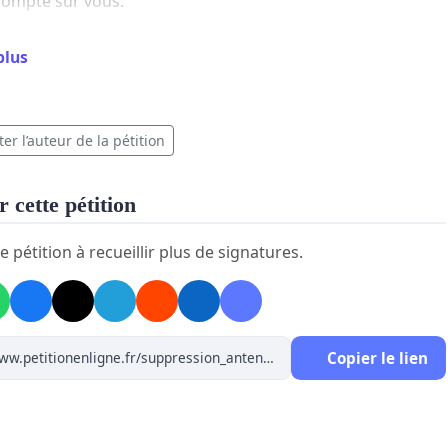
compte sur vous.
vous.
plus
 bonnes choses
er l’auteur de la pétition
 cette pétition
e pétition à recueillir plus de signatures.
Copier le lien