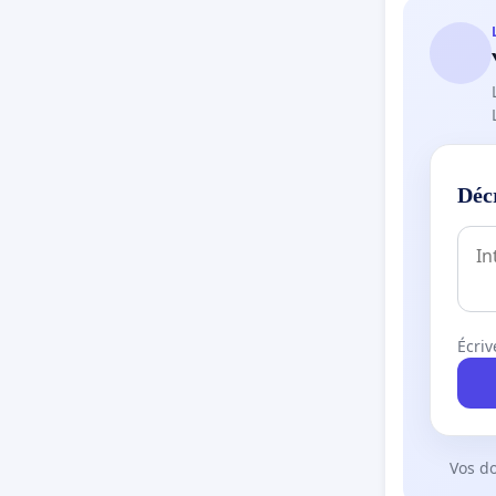
Déc
Écriv
Vos d