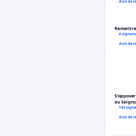
Avis de 
Remettre 
4 signatu
Avis de 
S'opposer
au Seign
143 sign
Avis de 