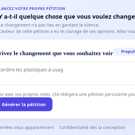
LANCEZ VOTRE PROPRE PÉTITION
Y a-t-il quelque chose que vous voulez change
Le changement n'a pas lieu en gardant le silence.
L'auteur de cette pétition a eu le courage de ses opinions. Allez-v
Propuls
rivez le changement que vous souhaitez voir
ez avec vos propres mots. L’IA rédigera une pétition percutante po
Générer la pétition
onnées vous appartiennent
Confidentialité dès la conception