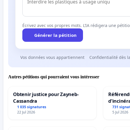
Écrivez avec vos propres mots. L’IA rédigera une pétiti
Générer la pétition
Vos données vous appartiennent
Confidentialité dès l
Autres pétitions qui pourraient vous intéresser
Obtenir justice pour Zayneb-
Référendu
Cassandra
d'incinér
1 035 signatures
731 signa
22 Jul 2026
5 Jul 2026