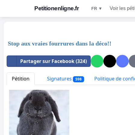
Petitionenligne.fr
Voir les pét
FR ▼
Stop aux vraies fourrures dans la déco!!
Partager sur Facebook (324)
Pétition
Signatures
Politique de confi
598