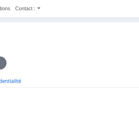
itions
Contact :
dentialité