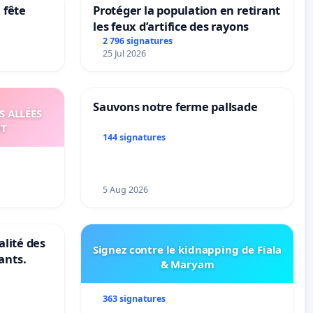
 fête
Protéger la population en retirant
les feux d’artifice des rayons
2 796 signatures
25 Jul 2026
Sauvons notre ferme pallsade
S ALLÉES
UT
144 signatures
5 Aug 2026
alité des
Signez contre le kidnapping de Fiala
ants.
& Maryam
363 signatures