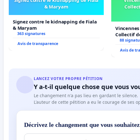
& Maryam
Collect
Signez contre le kidnapping de Fiala
& Maryam
Vincennes 
363 signatures
Collectif 
Veil
88 signatu
Avis de transparence
Avis de t
LANCEZ VOTRE PROPRE PÉTITION
Y a-t-il quelque chose que vous vo
Le changement n'a pas lieu en gardant le silence.
L'auteur de cette pétition a eu le courage de ses o
Décrivez le changement que vous souhaitez