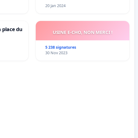
20 Jan 2024
a place du
USINE E-CHO, NON MERCI !
5 238 signatures
30 Nov 2023