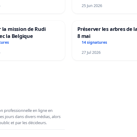
6
25 Jun 2026
 la mission de Rudi
Préserver les arbres de l
ec la Belgique
8 mai
tures
14 signatures
6
27 Jul 2026
n professionnelle en ligne en
es jours dans divers médias, alors
ublic et par les décideurs.