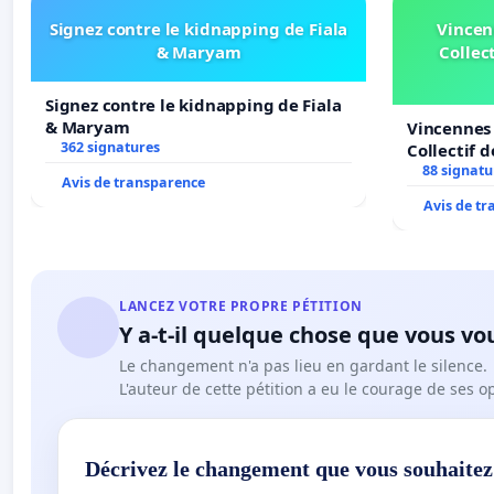
Signez contre le kidnapping de Fiala
Vincen
& Maryam
Collect
Signez contre le kidnapping de Fiala
& Maryam
Vincennes 
362 signatures
Collectif 
Veil
88 signatu
Avis de transparence
Avis de t
LANCEZ VOTRE PROPRE PÉTITION
Y a-t-il quelque chose que vous vo
Le changement n'a pas lieu en gardant le silence.
L'auteur de cette pétition a eu le courage de ses o
Décrivez le changement que vous souhaitez