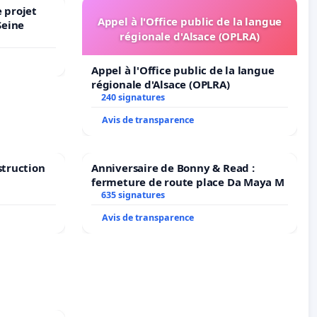
 projet
Appel à l'Office public de la langue
Seine
régionale d'Alsace (OPLRA)
Appel à l'Office public de la langue
régionale d'Alsace (OPLRA)
240 signatures
Avis de transparence
struction
Anniversaire de Bonny & Read :
fermeture de route place Da Maya M
635 signatures
Avis de transparence