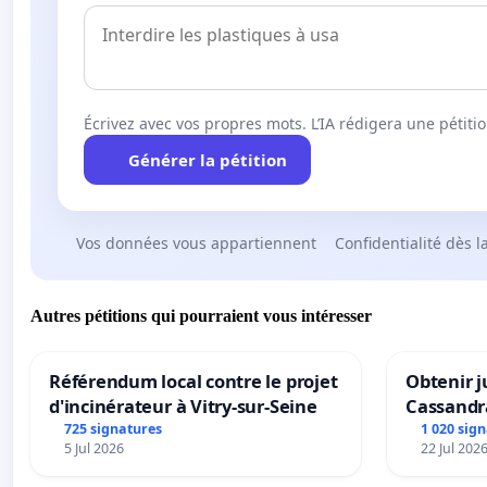
Écrivez avec vos propres mots. L’IA rédigera une pétiti
Générer la pétition
Vos données vous appartiennent
Confidentialité dès l
Autres pétitions qui pourraient vous intéresser
Référendum local contre le projet
Obtenir j
d'incinérateur à Vitry-sur-Seine
Cassandr
725 signatures
1 020 sig
5 Jul 2026
22 Jul 202