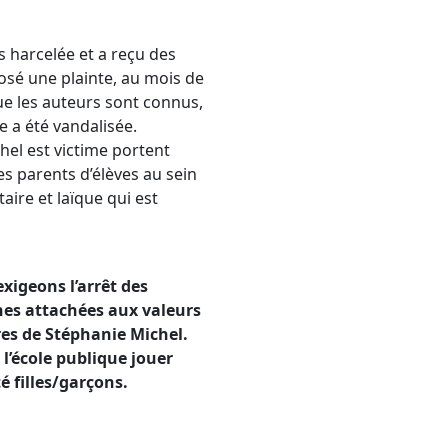
s harcelée et a reçu des
osé une plainte, au mois de
que les auteurs sont connus,
re a été vandalisée.
el est victime portent
s parents d’élèves au sein
aire et laïque qui est
exigeons l’arrêt des
nnes attachées aux valeurs
aires de Stéphanie Michel.
 l’école publique jouer
é filles/garçons.