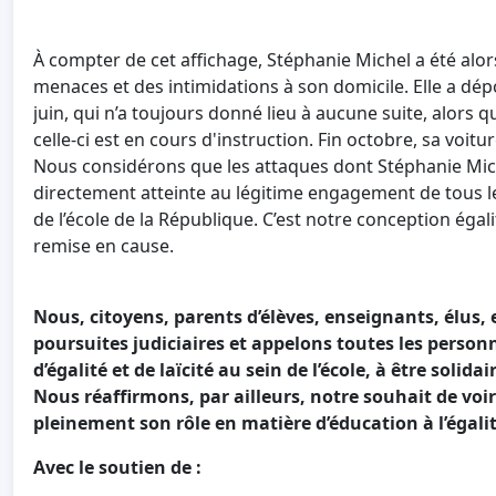
À compter de cet affichage, Stéphanie Michel a été alor
menaces et des intimidations à son domicile. Elle a dép
juin, qui n’a toujours donné lieu à aucune suite, alors 
celle-ci est en cours d'instruction. Fin octobre, sa voitu
Nous considérons que les attaques dont Stéphanie Mich
directement atteinte au légitime engagement de tous le
de l’école de la République. C’est notre conception égalit
remise en cause.
Nous, citoyens, parents d’élèves, enseignants, élus, 
poursuites judiciaires et appelons toutes les perso
d’égalité et de laïcité au sein de l’école, à être solid
Nous réaffirmons, par ailleurs, notre souhait de voir
pleinement son rôle en matière d’éducation à l’égalit
Avec le soutien de :