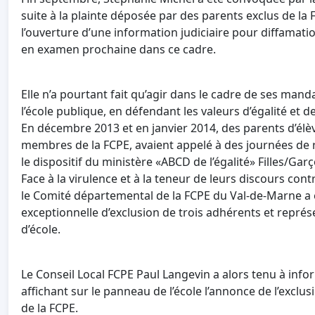
suite à la plainte déposée par des parents exclus de la FC
l’ouverture d’une information judiciaire pour diffamat
en examen prochaine dans ce cadre.
Elle n’a pourtant fait qu’agir dans le cadre de ses manda
l’école publique, en défendant les valeurs d’égalité et d
En décembre 2013 et en janvier 2014, des parents d’élèv
membres de la FCPE, avaient appelé à des journées de ret
le dispositif du ministère «ABCD de l’égalité» Filles/Gar
Face à la virulence et à la teneur de leurs discours cont
le Comité départemental de la FCPE du Val-de-Marne 
exceptionnelle d’exclusion de trois adhérents et repré
d’école.
Le Conseil Local FCPE Paul Langevin a alors tenu à info
affichant sur le panneau de l’école l’annonce de l’exclus
de la FCPE.