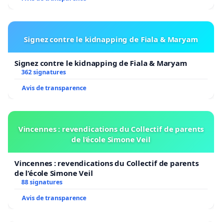
Signez contre le kidnapping de Fiala & Maryam
https://resistance-helvetique.org/
Signez contre le kidnapping de Fiala & Maryam
362 signatures
Avis de transparence
Vincennes : revendications du Collectif de parents
de l’école Simone Veil
Vincennes : revendications du Collectif de parents
de l’école Simone Veil
88 signatures
Avis de transparence