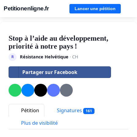
Petitionenligne.fr
Lancer une pétition
Stop à l’aide au développement,
priorité à notre pays !
Résistance Helvétique
· CH
R
Partager sur Facebook
Pétition
Signatures
161
Plus de visibilité