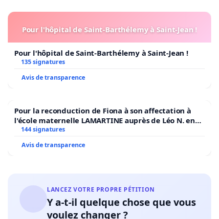
Pour l'hôpital de Saint-Barthélemy à Saint-Jean !
Pour l'hôpital de Saint-Barthélemy à Saint-Jean !
135 signatures
Avis de transparence
Pour la reconduction de Fiona à son affectation à
l'école maternelle LAMARTINE auprès de Léo N. en
2026/2027
144 signatures
Avis de transparence
LANCEZ VOTRE PROPRE PÉTITION
Y a-t-il quelque chose que vous
voulez changer ?