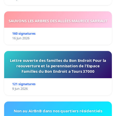
SAUVONS LES ARBRES DES ALLÉES MAURICE SARRAUT
160 signatures
16 Jun 2026
Lettre ouverte des familles du Bon Endroit Pour la
reouverture et la perennisation de l’Espace
Familles du Bon Endroit a Tours 37000
121 signatures
9 Jun 2026
Non au AirBnB dans nos quartiers résidentiels