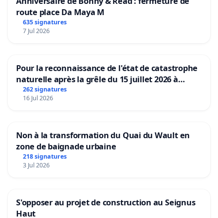
Anniversaire de Bonny & Read : fermeture de
route place Da Maya M
635 signatures
7 Jul 2026
Pour la reconnaissance de l'état de catastrophe
naturelle après la grêle du 15 juillet 2026 à
Aubenas et ses alentours
262 signatures
16 Jul 2026
Non à la transformation du Quai du Wault en
zone de baignade urbaine
218 signatures
3 Jul 2026
S'opposer au projet de construction au Seignus
Haut