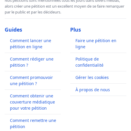
Nos pétitions sont mentionnées tous les jours dans divers médias,
alors créer une pétition est un excellent moyen de se faire remarquer
par le public et par les décideurs.
Guides
Plus
Comment lancer une
Faire une pétition en
pétition en ligne
ligne
Comment rédiger une
Politique de
pétition ?
confidentialité
Comment promouvoir
Gérer les cookies
une pétition ?
À propos de nous
Comment obtenir une
couverture médiatique
pour votre pétition
Comment remettre une
pétition