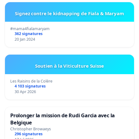
Signez contre le kidnapping de Fiala & Maryam
#mama4fialamaryam
362 signatures
20 Jan 2024
Soutien à la Viticulture Suisse
Les Raisins de la Colère
4 103 signatures
30 Apr 2026
Prolonger la mission de Rudi Garcia avec la
Belgique
Christopher Browaeys
296 signatures