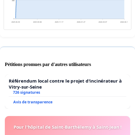
398
0
2025-06-30
2025-09-08
2025-11-17
2026-01-27
2026-04-07
2026-06-16
Pétitions promues par d'autres utilisateurs
Référendum local contre le projet d'incinérateur à
Vitry-sur-Seine
726 signatures
Avis de transparence
Pour l'hôpital de Saint-Barthélemy à Saint-Jean !