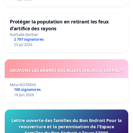
Protéger la population en retirant les feux
d’artifice des rayons
Nathalie Barbier
2 797 signatures
25 Jul 2026
SAUVONS LES ARBRES DES ALLÉES MAURICE SARRAUT
Mitia NOTARAS
160 signatures
16 Jun 2026
Lettre ouverte des familles du Bon Endroit Pour la
reouverture et la perennisation de l’Espace
Familles du Bon Endroit a Tours 37000