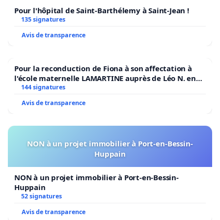
Pour l'hôpital de Saint-Barthélemy à Saint-Jean !
135 signatures
Avis de transparence
Pour la reconduction de Fiona à son affectation à
l'école maternelle LAMARTINE auprès de Léo N. en
2026/2027
144 signatures
Avis de transparence
NON à un projet immobilier à Port-en-Bessin-
Huppain
NON à un projet immobilier à Port-en-Bessin-
Huppain
52 signatures
Avis de transparence