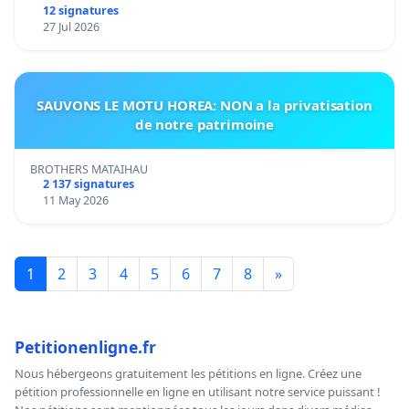
12 signatures
27 Jul 2026
SAUVONS LE MOTU HOREA: NON a la privatisation
de notre patrimoine
BROTHERS MATAIHAU
2 137 signatures
11 May 2026
1
2
3
4
5
6
7
8
»
Petitionenligne.fr
Nous hébergeons gratuitement les pétitions en ligne. Créez une
pétition professionnelle en ligne en utilisant notre service puissant !