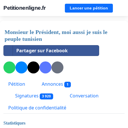
Petitionenligne.fr
Lancer une pétition
Monsieur le Président, moi aussi je suis le
peuple tunisien
Partager sur Facebook
Pétition
Annonces
1
Signatures
Conversation
3 920
Politique de confidentialité
Statistiques