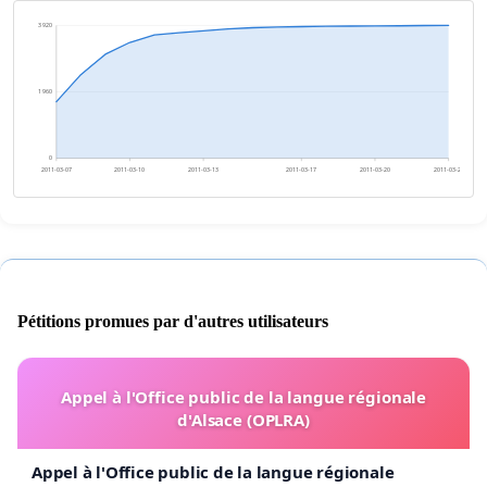
3 920
1 960
0
2011-03-07
2011-03-10
2011-03-13
2011-03-17
2011-03-20
2011-03-23
Pétitions promues par d'autres utilisateurs
Appel à l'Office public de la langue régionale
d'Alsace (OPLRA)
Appel à l'Office public de la langue régionale