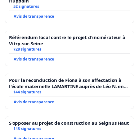
Huppain
52 signatures
Avis de transparence
Référendum local contre le projet d'incinérateur à
Vitry-sur-Seine
728 signatures
Avis de transparence
Pour la reconduction de Fiona à son affectation à
l'école maternelle LAMARTINE auprès de Léo N. en
2026/2027
144 signatures
Avis de transparence
S'opposer au projet de construction au Seignus Haut
143 signatures
Avis de transparence