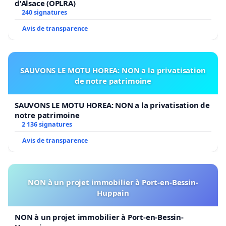
d'Alsace (OPLRA)
240 signatures
Avis de transparence
SAUVONS LE MOTU HOREA: NON a la privatisation
de notre patrimoine
SAUVONS LE MOTU HOREA: NON a la privatisation de
notre patrimoine
2 136 signatures
Avis de transparence
NON à un projet immobilier à Port-en-Bessin-
Huppain
NON à un projet immobilier à Port-en-Bessin-