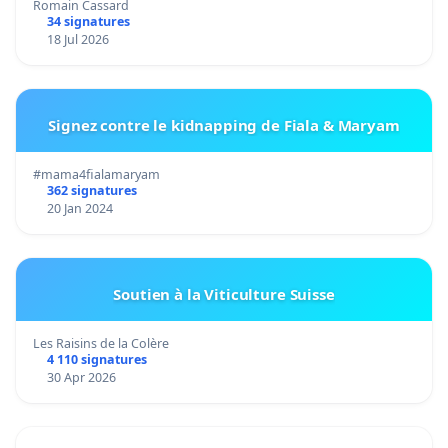
Romain Cassard
34 signatures
18 Jul 2026
Signez contre le kidnapping de Fiala & Maryam
#mama4fialamaryam
362 signatures
20 Jan 2024
Soutien à la Viticulture Suisse
Les Raisins de la Colère
4 110 signatures
30 Apr 2026