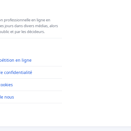
n professionnelle en ligne en
es jours dans divers médias, alors
ublic et par les décideurs.
pétition en ligne
de confidentialité
cookies
de nous