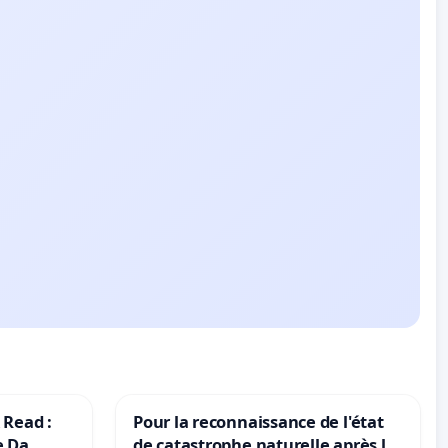
 Read :
Pour la reconnaissance de l'état
e Da
de catastrophe naturelle après la