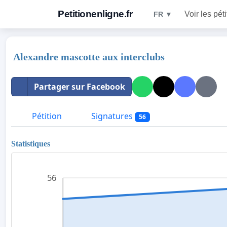
Petitionenligne.fr
Voir les pét
FR ▼
Alexandre mascotte aux interclubs
Partager sur Facebook
Pétition
Signatures
56
Statistiques
56