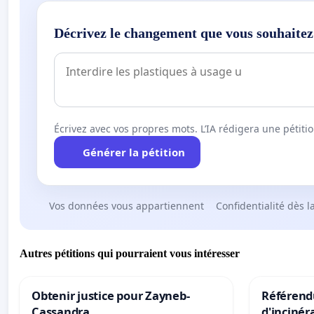
Décrivez le changement que vous souhaitez
Écrivez avec vos propres mots. L’IA rédigera une pétiti
Générer la pétition
Vos données vous appartiennent
Confidentialité dès l
Autres pétitions qui pourraient vous intéresser
Obtenir justice pour Zayneb-
Référendu
Cassandra
d'incinér