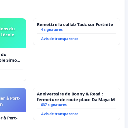
Remettre la collab Tadc sur Fortnite
ions du
4 signatures
 l’école
Avis de transparence
 du
cole Simone
Anniversaire de Bonny & Read :
er à Port-
fermeture de route place Da Maya M
in
637 signatures
Avis de transparence
 à Port-