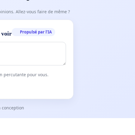
pinions. Allez-vous faire de même ?
Propulsé par l’IA
 voir
on percutante pour vous.
a conception