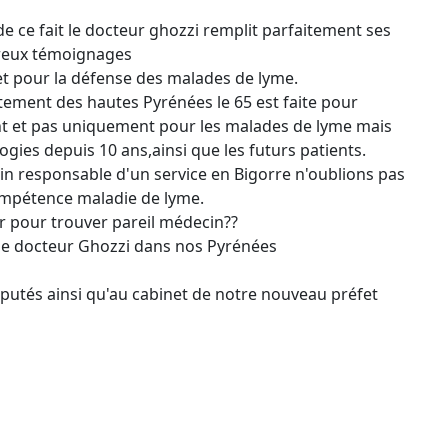
e ce fait le docteur ghozzi remplit parfaitement ses
breux témoignages
et pour la défense des malades de lyme.
rtement des hautes Pyrénées le 65 est faite pour
t et pas uniquement pour les malades de lyme mais
logies depuis 10 ans,ainsi que les futurs patients.
n responsable d'un service en Bigorre n'oublions pas
ompétence maladie de lyme.
r pour trouver pareil médecin??
le docteur Ghozzi dans nos Pyrénées
putés ainsi qu'au cabinet de notre nouveau préfet