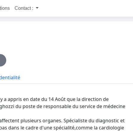
itions
Contact :
dentialité
 a appris en date du 14 Août que la direction de
 ghozzi du poste de responsable du service de médecine
ffectent plusieurs organes. Spécialiste du diagnostic et
t pas dans le cadre d'une spécialité,comme la cardiologie