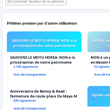
Contacter l’auteur de la pétition
Pétitions promues par d'autres utilisateurs
SAUVONS LE MOTU HOREA: NON a la
NON à un 
privatisation de notre patrimoine
e
SAUVONS LE MOTU HOREA: NON a la
NON à un p
privatisation de notre patrimoine
en-Bessin
2 136 signatures
52 signatu
Avis de transparence
Avis de t
Anniversaire de Bonny & Read :
Signez con
fermeture de route place Da Maya M
635 signatures
Avis de transparence