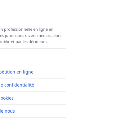
n professionnelle en ligne en
es jours dans divers médias, alors
ublic et par les décideurs.
pétition en ligne
de confidentialité
cookies
de nous