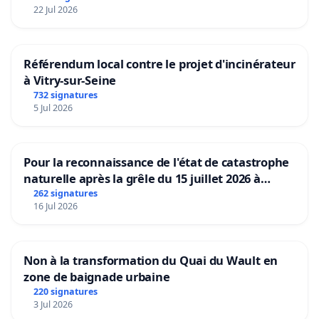
22 Jul 2026
Référendum local contre le projet d'incinérateur
à Vitry-sur-Seine
732 signatures
5 Jul 2026
Pour la reconnaissance de l'état de catastrophe
naturelle après la grêle du 15 juillet 2026 à
Aubenas et ses alentours
262 signatures
16 Jul 2026
Non à la transformation du Quai du Wault en
zone de baignade urbaine
220 signatures
3 Jul 2026