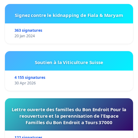
Signez contre le kidnapping de Fiala & Maryam
363 signatures
20 Jan 2024
Soutien à la Viticulture Suisse
4 155 signatures
30 Apr 2026
Lettre ouverte des familles du Bon Endroit Pour la
reouverture et la perennisation de l’Espace
Familles du Bon Endroit a Tours 37000
122 signatures