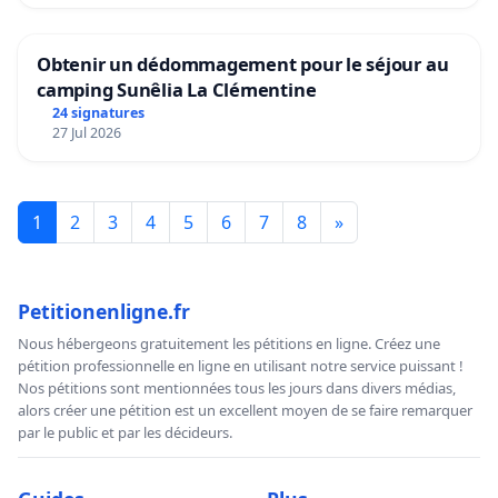
Obtenir un dédommagement pour le séjour au
camping Sunêlia La Clémentine
24 signatures
27 Jul 2026
1
2
3
4
5
6
7
8
»
Petitionenligne.fr
Nous hébergeons gratuitement les pétitions en ligne. Créez une
pétition professionnelle en ligne en utilisant notre service puissant !
Nos pétitions sont mentionnées tous les jours dans divers médias,
alors créer une pétition est un excellent moyen de se faire remarquer
par le public et par les décideurs.