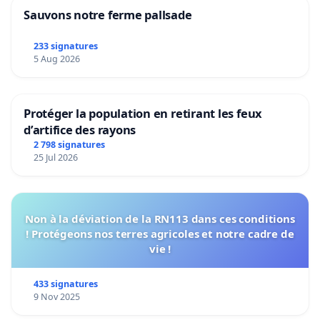
Sauvons notre ferme pallsade
233 signatures
5 Aug 2026
Protéger la population en retirant les feux
d’artifice des rayons
2 798 signatures
25 Jul 2026
Non à la déviation de la RN113 dans ces conditions
! Protégeons nos terres agricoles et notre cadre de
vie !
433 signatures
9 Nov 2025