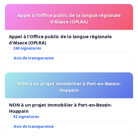
Appel à l'Office public de la langue régionale
d'Alsace (OPLRA)
Appel à l'Office public de la langue régionale
d'Alsace (OPLRA)
240 signatures
Avis de transparence
NON à un projet immobilier à Port-en-Bessin-
Huppain
NON à un projet immobilier à Port-en-Bessin-
Huppain
52 signatures
Avis de transparence