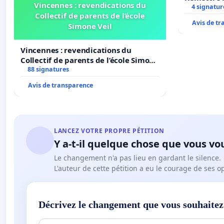
Vincennes : revendications du
4 signatur
Collectif de parents de l’école
Avis de t
Simone Veil
Vincennes : revendications du
Collectif de parents de l’école Simone
Veil
88 signatures
Avis de transparence
LANCEZ VOTRE PROPRE PÉTITION
Y a-t-il quelque chose que vous vo
Le changement n'a pas lieu en gardant le silence.
L'auteur de cette pétition a eu le courage de ses o
Décrivez le changement que vous souhaitez