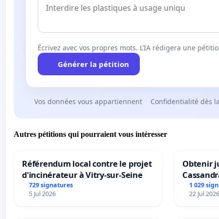
Écrivez avec vos propres mots. L’IA rédigera une pétiti
Générer la pétition
Vos données vous appartiennent
Confidentialité dès l
Autres pétitions qui pourraient vous intéresser
Référendum local contre le projet
Obtenir j
d'incinérateur à Vitry-sur-Seine
Cassandr
729 signatures
1 029 sig
5 Jul 2026
22 Jul 202