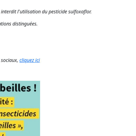
erdit l'utilisation du pesticide sulfoxaflor.
tions distinguées.
x sociaux,
cliquez ici