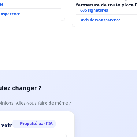
es
fermeture de route place
635 signatures
ransparence
Avis de transparence
ulez changer ?
pinions. Allez-vous faire de même ?
Propulsé par l’IA
 voir