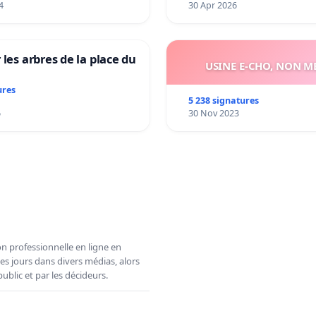
4
30 Apr 2026
 les arbres de la place du
USINE E-CHO, NON ME
ures
5 238 signatures
6
30 Nov 2023
n professionnelle en ligne en
es jours dans divers médias, alors
ublic et par les décideurs.