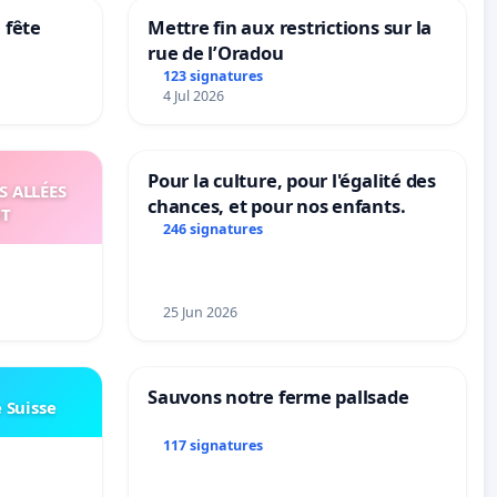
 fête
Mettre fin aux restrictions sur la
rue de l’Oradou
123 signatures
4 Jul 2026
Pour la culture, pour l'égalité des
S ALLÉES
chances, et pour nos enfants.
UT
246 signatures
25 Jun 2026
Sauvons notre ferme pallsade
e Suisse
117 signatures