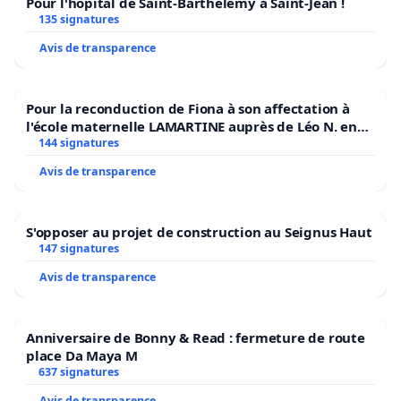
Pour l'hôpital de Saint-Barthélemy à Saint-Jean !
135 signatures
Avis de transparence
Pour la reconduction de Fiona à son affectation à
l'école maternelle LAMARTINE auprès de Léo N. en
2026/2027
144 signatures
Avis de transparence
S'opposer au projet de construction au Seignus Haut
147 signatures
Avis de transparence
Anniversaire de Bonny & Read : fermeture de route
place Da Maya M
637 signatures
Avis de transparence