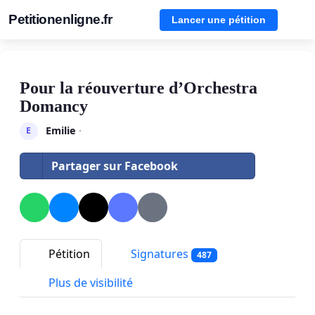
Petitionenligne.fr
Lancer une pétition
Pour la réouverture d’Orchestra
Domancy
Emilie
·
E
Partager sur Facebook
Pétition
Signatures
487
Plus de visibilité