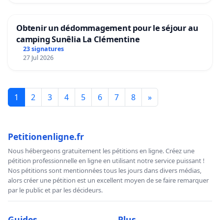
Obtenir un dédommagement pour le séjour au
camping Sunêlia La Clémentine
23 signatures
27 Jul 2026
1
2
3
4
5
6
7
8
»
Petitionenligne.fr
Nous hébergeons gratuitement les pétitions en ligne. Créez une
pétition professionnelle en ligne en utilisant notre service puissant !
Nos pétitions sont mentionnées tous les jours dans divers médias,
alors créer une pétition est un excellent moyen de se faire remarquer
par le public et par les décideurs.
Guides
Plus