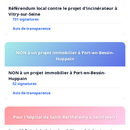
Référendum local contre le projet d'incinérateur à
Vitry-sur-Seine
731 signatures
Avis de transparence
NON à un projet immobilier à Port-en-Bessin-
Huppain
NON à un projet immobilier à Port-en-Bessin-
Huppain
52 signatures
Avis de transparence
Pour l'hôpital de Saint-Barthélemy à Saint-Jean !