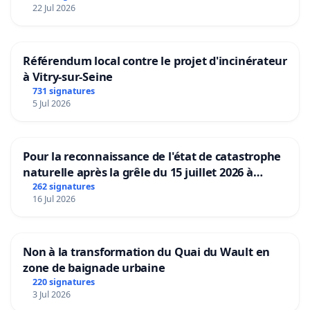
22 Jul 2026
Référendum local contre le projet d'incinérateur
à Vitry-sur-Seine
731 signatures
5 Jul 2026
Pour la reconnaissance de l'état de catastrophe
naturelle après la grêle du 15 juillet 2026 à
Aubenas et ses alentours
262 signatures
16 Jul 2026
Non à la transformation du Quai du Wault en
zone de baignade urbaine
220 signatures
3 Jul 2026