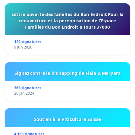
Lettre ouverte des familles du Bon Endroit Pour la
reouverture et la perennisation de l’Espace
Familles du Bon Endroit a Tours 37000
122 signatures
9 Jun 2026
Signez contre le kidnapping de Fiala & Maryam
363 signatures
20 Jan 2024
Soutien à la Viticulture Suisse
4 153 signatures